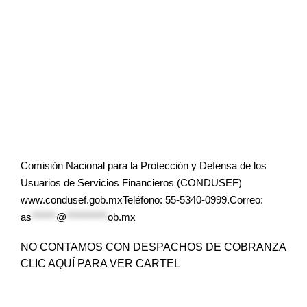
Comisión Nacional para la Protección y Defensa de los
Usuarios de Servicios Financieros (CONDUSEF)
www.condusef.gob.mxTeléfono: 55-5340-0999.Correo:
as
******
@
**********
ob.mx
NO CONTAMOS CON DESPACHOS DE COBRANZA
CLIC AQUÍ PARA VER CARTEL