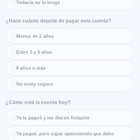
Todavía no lo tengo
¿Hace cuánto dejaste de pagar esta cuenta?
Menos de 2 años
Entre 3 y 5 años
6 años o más
No estoy seguro
¿Cómo está la cuenta hoy?
Ya la pagué y me dieron finiquito
Ya pagué, pero sigue apareciendo que debo