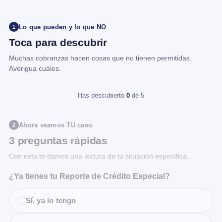
Lo que pueden y lo que NO
1
Toca para descubrir
Muchas cobranzas hacen cosas que no tienen permitidas.
Averigua cuáles.
Has descubierto
0
de 5
Ahora veamos TU caso
2
3 preguntas rápidas
Con esto te damos una lectura de tu situación específica.
¿Ya tienes tu Reporte de Crédito Especial?
Sí, ya lo tengo