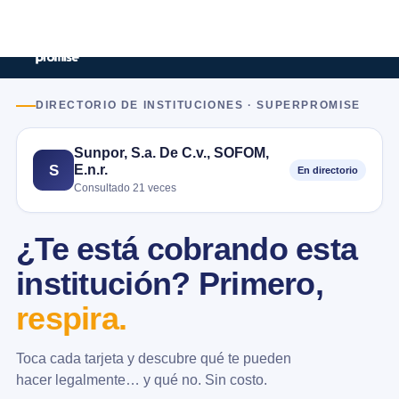
DIRECTORIO DE INSTITUCIONES · SUPERPROMISE
Sunpor, S.a. De C.v., SOFOM,
E.n.r.
S
En directorio
Consultado 21 veces
¿Te está cobrando esta
institución? Primero,
respira.
Toca cada tarjeta y descubre qué te pueden
hacer legalmente… y qué no. Sin costo.