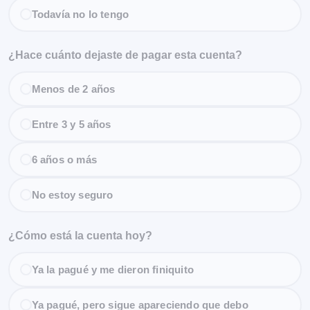
Todavía no lo tengo
¿Hace cuánto dejaste de pagar esta cuenta?
Menos de 2 años
Entre 3 y 5 años
6 años o más
No estoy seguro
¿Cómo está la cuenta hoy?
Ya la pagué y me dieron finiquito
Ya pagué, pero sigue apareciendo que debo