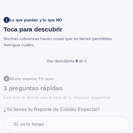
Lo que pueden y lo que NO
1
Toca para descubrir
Muchas cobranzas hacen cosas que no tienen permitidas.
Averigua cuáles.
Has descubierto
0
de 5
Ahora veamos TU caso
2
3 preguntas rápidas
Con esto te damos una lectura de tu situación específica.
¿Ya tienes tu Reporte de Crédito Especial?
Sí, ya lo tengo