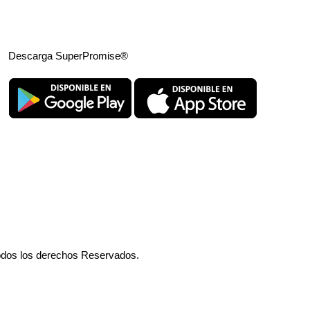
Descarga SuperPromise®
odos los derechos Reservados.