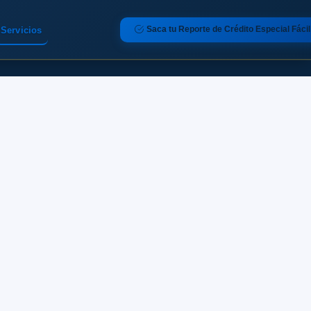
Saca tu Reporte de Crédito Especial Fácil
Servicios