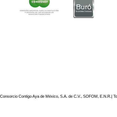
 Consorcio Contigo Aya de México, S.A. de C.V., SOFOM, E.N.R.| T