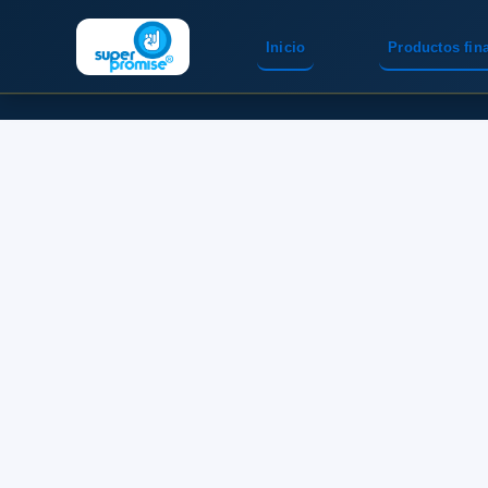
Inicio
Productos fin