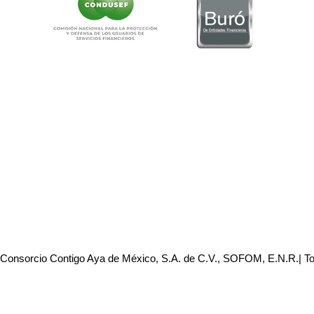
 Consorcio Contigo Aya de México, S.A. de C.V., SOFOM, E.N.R.| T