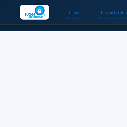
Inicio
Productos fin