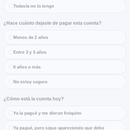
Todavía no lo tengo
¿Hace cuánto dejaste de pagar esta cuenta?
Menos de 2 años
Entre 3 y 5 años
6 años o más
No estoy seguro
¿Cómo está la cuenta hoy?
Ya la pagué y me dieron finiquito
Ya pagué, pero sigue apareciendo que debo