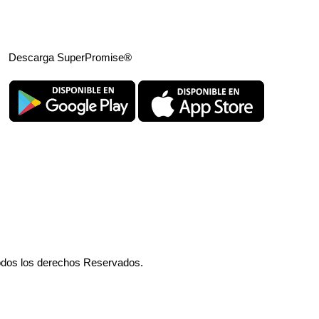
Descarga SuperPromise®
odos los derechos Reservados.