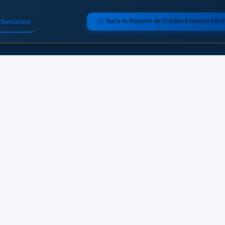
Saca tu Reporte de Crédito Especial Fácil
Servicios