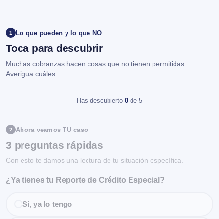
Lo que pueden y lo que NO
1
Toca para descubrir
Muchas cobranzas hacen cosas que no tienen permitidas.
Averigua cuáles.
Has descubierto
0
de 5
Ahora veamos TU caso
2
3 preguntas rápidas
Con esto te damos una lectura de tu situación específica.
¿Ya tienes tu Reporte de Crédito Especial?
Sí, ya lo tengo