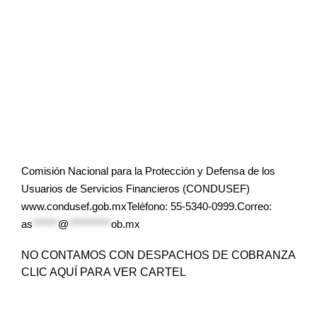
Comisión Nacional para la Protección y Defensa de los
Usuarios de Servicios Financieros (CONDUSEF)
www.condusef.gob.mxTeléfono: 55-5340-0999.Correo:
as
******
@
**********
ob.mx
NO CONTAMOS CON DESPACHOS DE COBRANZA
CLIC AQUÍ PARA VER CARTEL