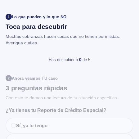
Lo que pueden y lo que NO
1
Toca para descubrir
Muchas cobranzas hacen cosas que no tienen permitidas.
Averigua cuáles.
Has descubierto
0
de 5
Ahora veamos TU caso
2
3 preguntas rápidas
Con esto te damos una lectura de tu situación específica.
¿Ya tienes tu Reporte de Crédito Especial?
Sí, ya lo tengo