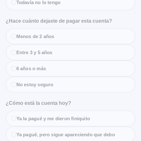
Todavía no lo tengo
¿Hace cuánto dejaste de pagar esta cuenta?
Menos de 2 años
Entre 3 y 5 años
6 años o más
No estoy seguro
¿Cómo está la cuenta hoy?
Ya la pagué y me dieron finiquito
Ya pagué, pero sigue apareciendo que debo