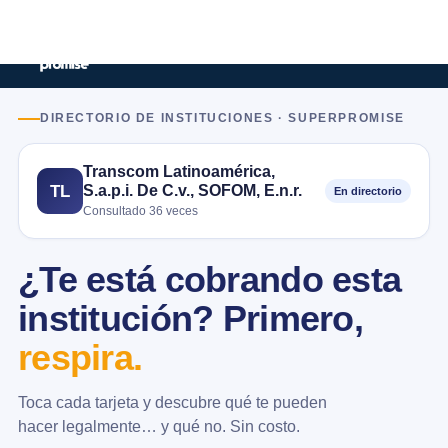
DIRECTORIO DE INSTITUCIONES · SUPERPROMISE
Transcom Latinoamérica,
S.a.p.i. De C.v., SOFOM, E.n.r.
TL
En directorio
Consultado 36 veces
¿Te está cobrando esta
institución? Primero,
respira.
Toca cada tarjeta y descubre qué te pueden
hacer legalmente… y qué no. Sin costo.