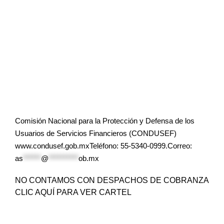
Comisión Nacional para la Protección y Defensa de los
Usuarios de Servicios Financieros (CONDUSEF)
www.condusef.gob.mxTeléfono: 55-5340-0999.Correo:
as
******
@
**********
ob.mx
NO CONTAMOS CON DESPACHOS DE COBRANZA
CLIC AQUÍ PARA VER CARTEL