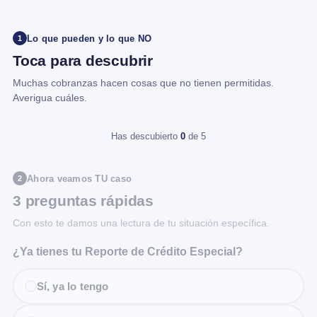
Lo que pueden y lo que NO
1
Toca para descubrir
Muchas cobranzas hacen cosas que no tienen permitidas.
Averigua cuáles.
Has descubierto
0
de 5
Ahora veamos TU caso
2
3 preguntas rápidas
Con esto te damos una lectura de tu situación específica.
¿Ya tienes tu Reporte de Crédito Especial?
Sí, ya lo tengo