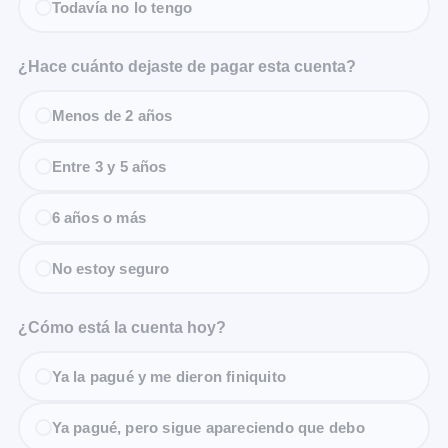
Todavía no lo tengo
¿Hace cuánto dejaste de pagar esta cuenta?
Menos de 2 años
Entre 3 y 5 años
6 años o más
No estoy seguro
¿Cómo está la cuenta hoy?
Ya la pagué y me dieron finiquito
Ya pagué, pero sigue apareciendo que debo