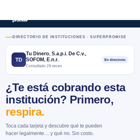
DIRECTORIO DE INSTITUCIONES · SUPERPROMISE
Tu Dinero, S.a.p.i. De C.v.,
SOFOM, E.n.r.
TD
En directorio
Consultado 29 veces
¿Te está cobrando esta
institución? Primero,
respira.
Toca cada tarjeta y descubre qué te pueden
hacer legalmente… y qué no. Sin costo.