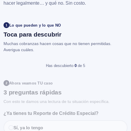
hacer legalmente… y qué no. Sin costo.
Lo que pueden y lo que NO
1
Toca para descubrir
Muchas cobranzas hacen cosas que no tienen permitidas.
Averigua cuáles.
Has descubierto
0
de 5
Ahora veamos TU caso
2
3 preguntas rápidas
Con esto te damos una lectura de tu situación específica.
¿Ya tienes tu Reporte de Crédito Especial?
Sí, ya lo tengo