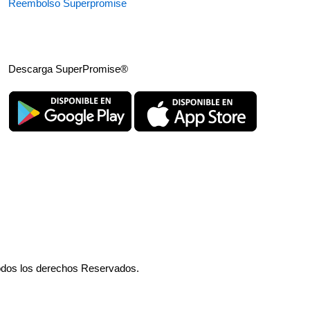
Reembolso Superpromise
Descarga SuperPromise®
odos los derechos Reservados.