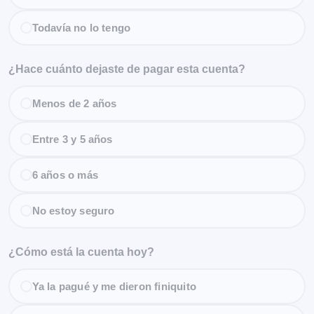
Todavía no lo tengo
¿Hace cuánto dejaste de pagar esta cuenta?
Menos de 2 años
Entre 3 y 5 años
6 años o más
No estoy seguro
¿Cómo está la cuenta hoy?
Ya la pagué y me dieron finiquito