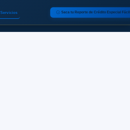
Saca tu Reporte de Crédito Especial Fácil
Servicios