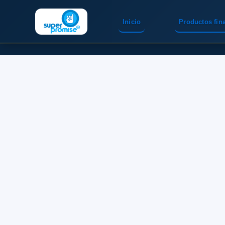
Inicio
Productos fin