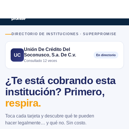
DIRECTORIO DE INSTITUCIONES · SUPERPROMISE
Unión De Crédito Del
Soconusco, S.a. De C.v.
UC
En directorio
Consultado 12 veces
¿Te está cobrando esta
institución? Primero,
respira.
Toca cada tarjeta y descubre qué te pueden
hacer legalmente… y qué no. Sin costo.