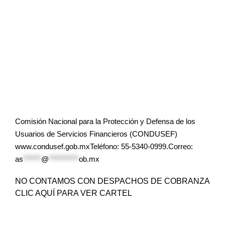
Comisión Nacional para la Protección y Defensa de los
Usuarios de Servicios Financieros (CONDUSEF)
www.condusef.gob.mxTeléfono: 55-5340-0999.Correo:
as
******
@
**********
ob.mx
NO CONTAMOS CON DESPACHOS DE COBRANZA
CLIC AQUÍ PARA VER CARTEL