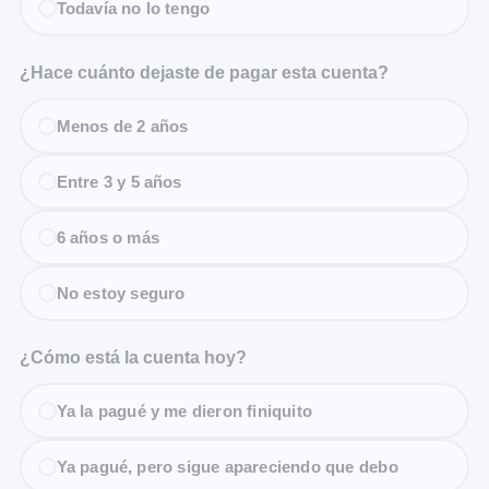
Todavía no lo tengo
¿Hace cuánto dejaste de pagar esta cuenta?
Menos de 2 años
Entre 3 y 5 años
6 años o más
No estoy seguro
¿Cómo está la cuenta hoy?
Ya la pagué y me dieron finiquito
Ya pagué, pero sigue apareciendo que debo