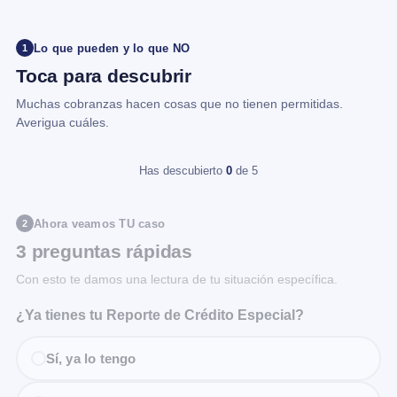
Lo que pueden y lo que NO
1
Toca para descubrir
Muchas cobranzas hacen cosas que no tienen permitidas.
Averigua cuáles.
Has descubierto
0
de 5
Ahora veamos TU caso
2
3 preguntas rápidas
Con esto te damos una lectura de tu situación específica.
¿Ya tienes tu Reporte de Crédito Especial?
Sí, ya lo tengo