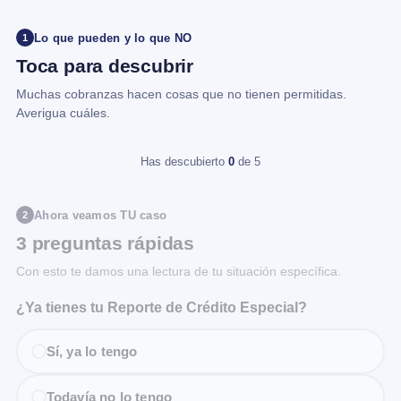
Lo que pueden y lo que NO
1
Toca para descubrir
Muchas cobranzas hacen cosas que no tienen permitidas.
Averigua cuáles.
Has descubierto
0
de 5
Ahora veamos TU caso
2
3 preguntas rápidas
Con esto te damos una lectura de tu situación específica.
¿Ya tienes tu Reporte de Crédito Especial?
Sí, ya lo tengo
Todavía no lo tengo