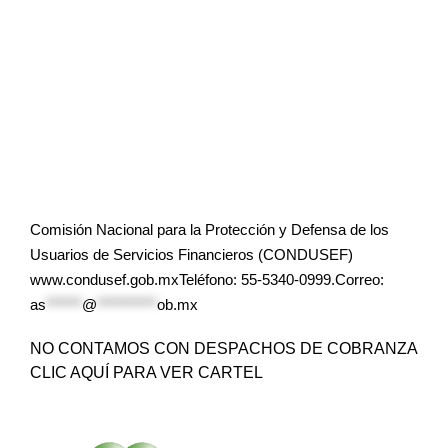
Comisión Nacional para la Protección y Defensa de los
Usuarios de Servicios Financieros (CONDUSEF)
www.condusef.gob.mxTeléfono: 55-5340-0999.Correo:
as
******
@
**********
ob.mx
NO CONTAMOS CON DESPACHOS DE COBRANZA
CLIC AQUÍ PARA VER CARTEL