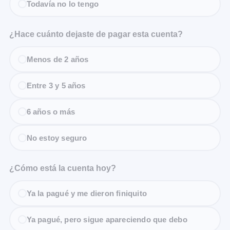
Todavía no lo tengo
¿Hace cuánto dejaste de pagar esta cuenta?
Menos de 2 años
Entre 3 y 5 años
6 años o más
No estoy seguro
¿Cómo está la cuenta hoy?
Ya la pagué y me dieron finiquito
Ya pagué, pero sigue apareciendo que debo