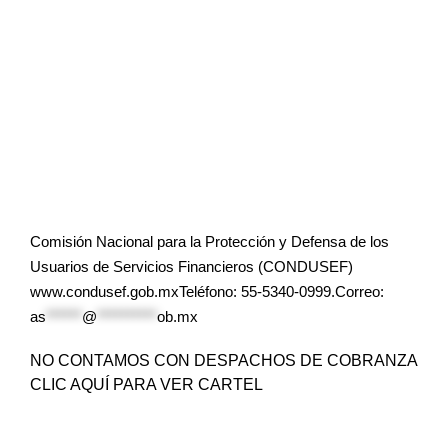
Comisión Nacional para la Protección y Defensa de los
Usuarios de Servicios Financieros (CONDUSEF)
www.condusef.gob.mxTeléfono: 55-5340-0999.Correo:
as
******
@
**********
ob.mx
NO CONTAMOS CON DESPACHOS DE COBRANZA
CLIC AQUÍ PARA VER CARTEL