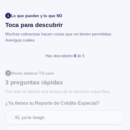
Lo que pueden y lo que NO
1
Toca para descubrir
Muchas cobranzas hacen cosas que no tienen permitidas.
Averigua cuáles.
Has descubierto
0
de 5
Ahora veamos TU caso
2
3 preguntas rápidas
Con esto te damos una lectura de tu situación específica.
¿Ya tienes tu Reporte de Crédito Especial?
Sí, ya lo tengo