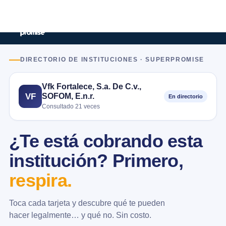
DIRECTORIO DE INSTITUCIONES · SUPERPROMISE
Vfk Fortalece, S.a. De C.v.,
SOFOM, E.n.r.
VF
En directorio
Consultado 21 veces
¿Te está cobrando esta
institución? Primero,
respira.
Toca cada tarjeta y descubre qué te pueden
hacer legalmente… y qué no. Sin costo.