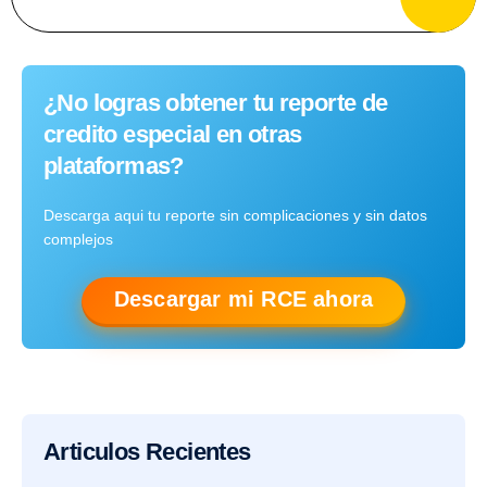
¿No logras obtener tu reporte de
credito especial en otras
plataformas?
Descarga aqui tu reporte sin complicaciones y sin datos
complejos
Descargar mi RCE ahora
Articulos Recientes