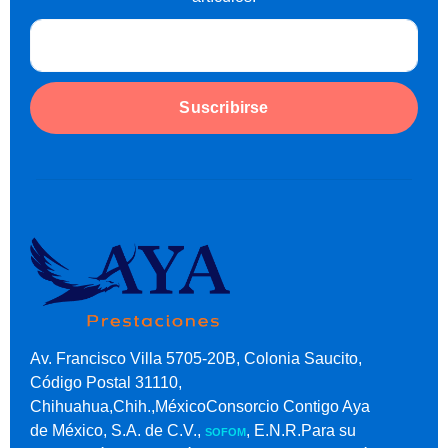
Suscribirse
Av. Francisco Villa 5705-20B, Colonia Saucito,
Código Postal 31110,
Chihuahua,Chih.,MéxicoConsorcio Contigo Aya
de México, S.A. de C.V.,
, E.N.R.Para su
SOFOM