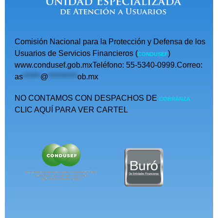
Comisión Nacional para la Protección y Defensa de los
Usuarios de Servicios Financieros (
)
CONDUSEF
www.condusef.gob.mxTeléfono: 55-5340-0999.Correo:
as
******
@
**********
ob.mx
NO CONTAMOS CON DESPACHOS DE
COBRANZA
CLIC AQUÍ PARA VER CARTEL