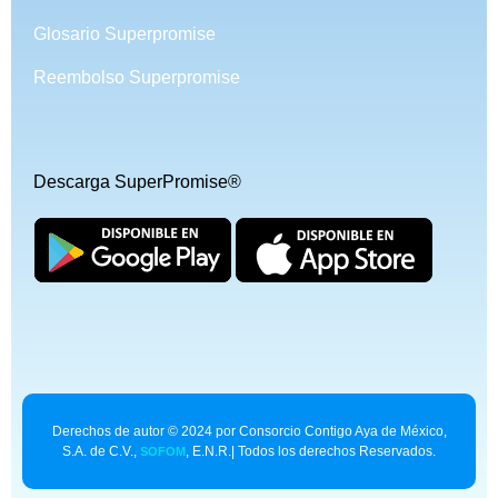
Glosario Superpromise
Reembolso Superpromise
Descarga SuperPromise®
Derechos de autor © 2024 por Consorcio Contigo Aya de México,
S.A. de C.V.,
, E.N.R.| Todos los derechos Reservados.
SOFOM