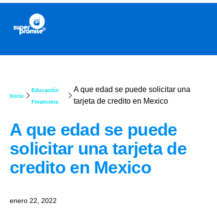
A que edad se puede solicitar una
Educación
Inicio
tarjeta de credito en Mexico
Financiera
A que edad se puede
solicitar una tarjeta de
credito en Mexico
enero 22, 2022