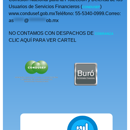
Usuarios de Servicios Financieros (
)
CONDUSEF
www.condusef.gob.mxTeléfono: 55-5340-0999.Correo:
as
******
@
**********
ob.mx
NO CONTAMOS CON DESPACHOS DE
COBRANZA
CLIC AQUÍ PARA VER CARTEL