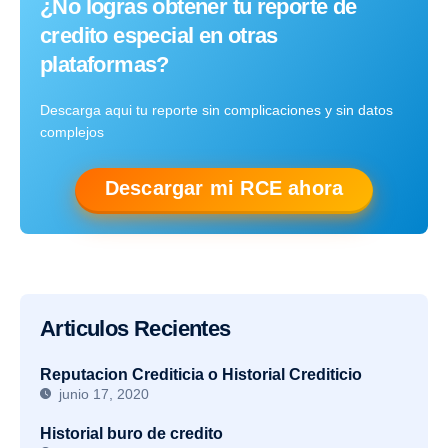
¿No logras obtener tu reporte de
credito especial en otras
plataformas?
Descarga aqui tu reporte sin complicaciones y sin datos
complejos
Descargar mi RCE ahora
Articulos Recientes
Reputacion Crediticia o Historial Crediticio
junio 17, 2020
Historial buro de credito