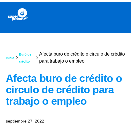
Afecta buro de crédito o circulo de crédito
Buró de
Inicio
para trabajo o empleo
crédito
Afecta buro de crédito o
circulo de crédito para
trabajo o empleo
septiembre 27, 2022