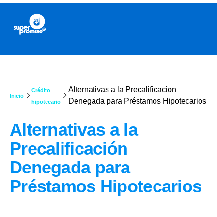
Alternativas a la Precalificación
Crédito
Inicio
Denegada para Préstamos Hipotecarios
hipotecario
Alternativas a la
Precalificación
Denegada para
Préstamos Hipotecarios