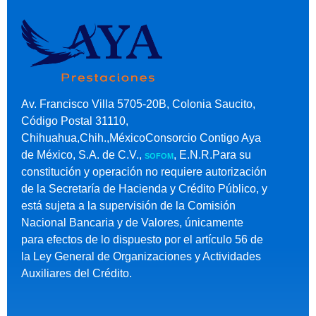
Av. Francisco Villa 5705-20B, Colonia Saucito,
Código Postal 31110,
Chihuahua,Chih.,MéxicoConsorcio Contigo Aya
de México, S.A. de C.V.,
, E.N.R.Para su
SOFOM
constitución y operación no requiere autorización
de la Secretaría de Hacienda y Crédito Público, y
está sujeta a la supervisión de la Comisión
Nacional Bancaria y de Valores, únicamente
para efectos de lo dispuesto por el artículo 56 de
la Ley General de Organizaciones y Actividades
Auxiliares del Crédito.