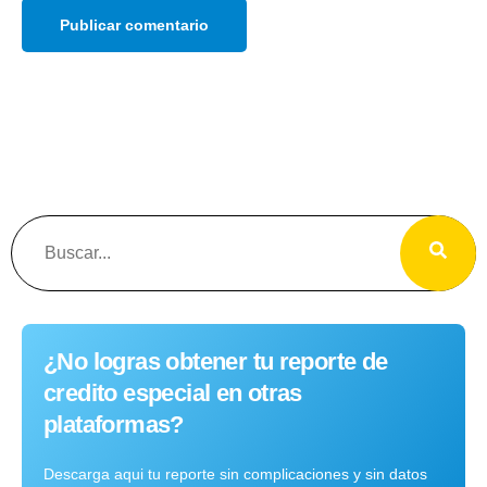
¿No logras obtener tu reporte de
credito especial en otras
plataformas?
Descarga aqui tu reporte sin complicaciones y sin datos