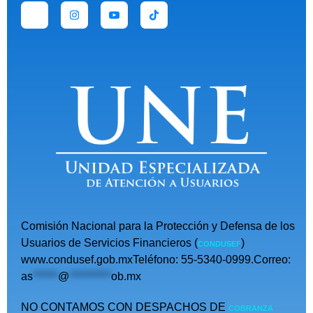
Comisión Nacional para la Protección y Defensa de los
Usuarios de Servicios Financieros (
)
CONDUSEF
www.condusef.gob.mxTeléfono: 55-5340-0999.Correo:
as
******
@
**********
ob.mx
NO CONTAMOS CON DESPACHOS DE
COBRANZA