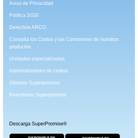
Aviso de Privacidad
Política SGSI
Derechos ARCO
Consulta los Costos y las Comisiones de nuestros
productos
Unidades especializadas
Administradores de cartera
Glosario Superpromise
Reembolso Superpromise
Descarga SuperPromise®