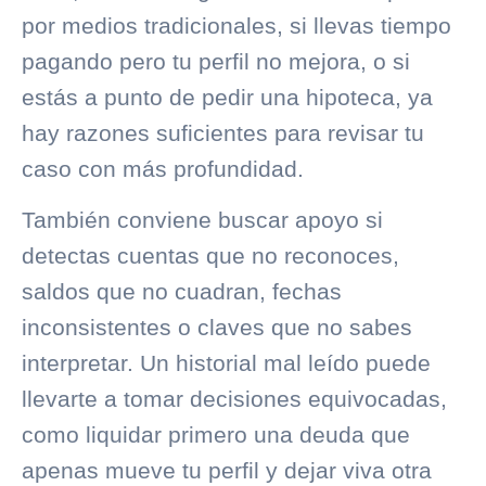
por medios tradicionales, si llevas tiempo
pagando pero tu perfil no mejora, o si
estás a punto de pedir una hipoteca, ya
hay razones suficientes para revisar tu
caso con más profundidad.
También conviene buscar apoyo si
detectas cuentas que no reconoces,
saldos que no cuadran, fechas
inconsistentes o
claves que no sabes
interpretar
. Un historial mal leído puede
llevarte a tomar decisiones equivocadas,
como liquidar primero una deuda que
apenas mueve tu perfil y dejar viva otra