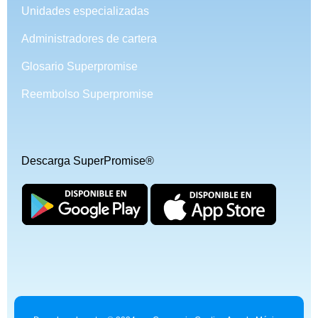
Unidades especializadas
Administradores de cartera
Glosario Superpromise
Reembolso Superpromise
Descarga SuperPromise®