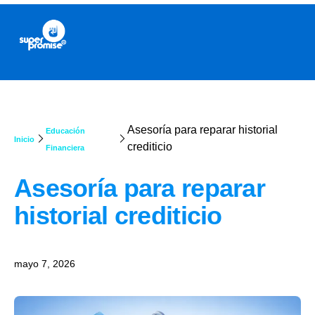
Asesoría para reparar historial
Educación
Inicio
crediticio
Financiera
Asesoría para reparar
historial crediticio
mayo 7, 2026