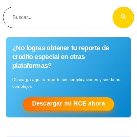
¿No logras obtener tu reporte de
credito especial en otras
plataformas?
Descarga aqui tu reporte sin complicaciones y sin datos
complejos
Descargar mi RCE ahora