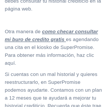
debes consultar tu
historial crediticio
en la
página web.
Otra manera de
como checar consultar
mi buro de credito gratis
es agendando
una cita en el kiosko de SuperPromise.
Para obtener más información, haz clic
aquí
.
Si cuentas con un mal historial y quieres
reestructurarlo, en
SuperPromise
podemos ayudarte. Contamos con un plan
a 12 meses que te ayudará a mejorar tu
historial crediticio
. Recuerda que éste trae