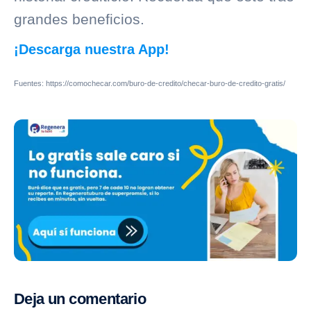
grandes
beneficios
.
¡Descarga nuestra App!
Fuentes: https://comochecar.com/buro-de-credito/checar-buro-de-credito-gratis/
Deja un comentario