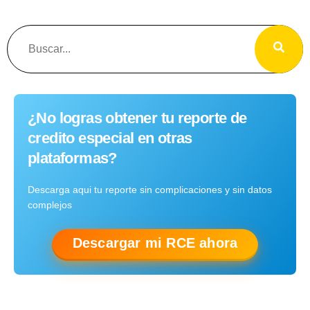
¿No logras obtener tu reporte de
credito especial en otras
plataformas?
Descarga aqui tu reporte sin complicaciones y sin datos
complejos
Descargar mi RCE ahora