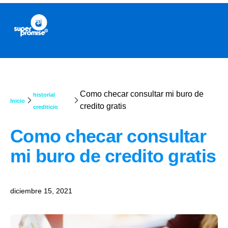
Como checar consultar mi buro de
historial
Inicio
credito gratis
crediticio
Como checar consultar
mi buro de credito gratis
diciembre 15, 2021