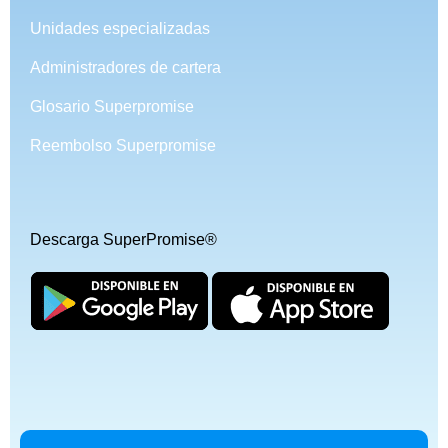
Unidades especializadas
Administradores de cartera
Glosario Superpromise
Reembolso Superpromise
Descarga SuperPromise®