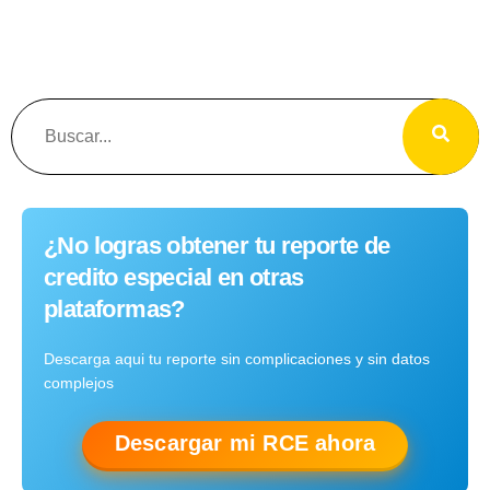
¿No logras obtener tu reporte de
credito especial en otras
plataformas?
Descarga aqui tu reporte sin complicaciones y sin datos
complejos
Descargar mi RCE ahora