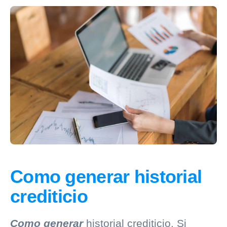
Como generar historial
crediticio
Como generar
historial crediticio
. Si