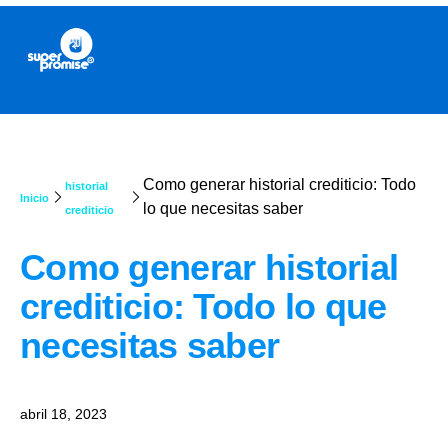
Como generar historial crediticio: Todo
historial
Inicio
lo que necesitas saber
crediticio
Como generar historial
crediticio: Todo lo que
necesitas saber
abril 18, 2023