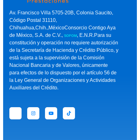
Av. Francisco Villa 5705-20B, Colonia Saucito,
Código Postal 31110,
Chihuahua,Chih.,MéxicoConsorcio Contigo Aya
de México, S.A. de C.V.,
, E.N.R.Para su
SOFOM
constitución y operación no requiere autorización
de la Secretaría de Hacienda y Crédito Público, y
está sujeta a la supervisión de la Comisión
Nacional Bancaria y de Valores, únicamente
para efectos de lo dispuesto por el artículo 56 de
la Ley General de Organizaciones y Actividades
Auxiliares del Crédito.