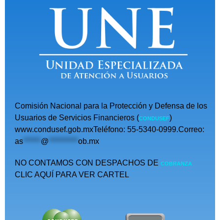
Comisión Nacional para la Protección y Defensa de los
Usuarios de Servicios Financieros (
)
CONDUSEF
www.condusef.gob.mxTeléfono: 55-5340-0999.Correo:
as
******
@
**********
ob.mx
NO CONTAMOS CON DESPACHOS DE
COBRANZA
CLIC AQUÍ PARA VER CARTEL