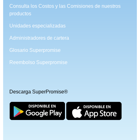
Consulta los Costos y las Comisiones de nuestros
productos
Unidades especializadas
Administradores de cartera
Glosario Superpromise
Reembolso Superpromise
Descarga SuperPromise®