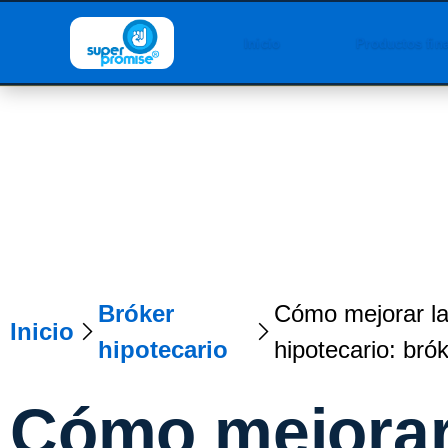
Inicio
Productos fin
Bróker
Cómo mejorar la
Inicio
hipotecario
hipotecario: bró
Cómo mejorar