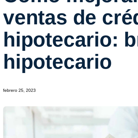
ventas de cré
hipotecario: 
hipotecario
febrero 25, 2023