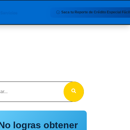
Saca tu Reporte de Crédito Especial Fácil
Servicios
No logras obtener