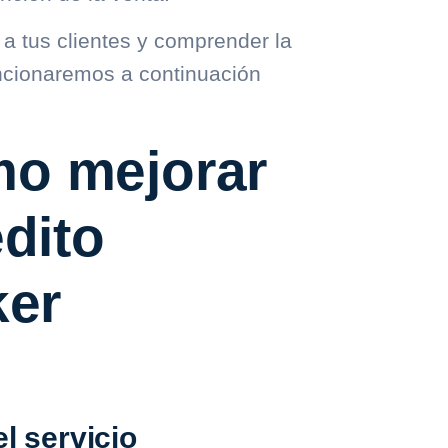
a tus clientes y comprender la
encionaremos a continuación
mo mejorar
édito
ker
l servicio