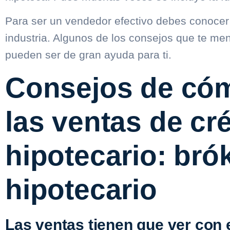
Para ser un vendedor efectivo debes conocer 
industria. Algunos de los consejos que te m
pueden ser de gran ayuda para ti.
Consejos de có
las ventas de cr
hipotecario: bró
hipotecario
Las ventas tienen que ver con e