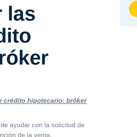
 las
dito
bróker
 crédito hipotecario: bróker
 de ayudar con la solicitud de
nción de la venta.