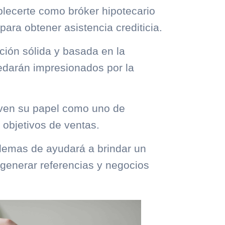
blecerte como bróker hipotecario
ara obtener asistencia crediticia.
ación sólida y basada en la
quedarán impresionados por la
 ven su papel como uno de
 objetivos de ventas.
blemas de ayudará a brindar un
 generar referencias y negocios