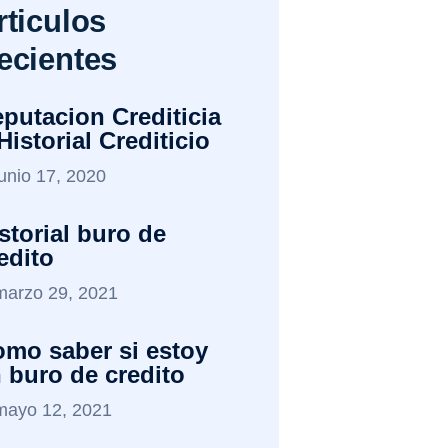
rticulos
ecientes
putacion Crediticia
Historial Crediticio
junio 17, 2020
storial buro de
edito
marzo 29, 2021
mo saber si estoy
 buro de credito
mayo 12, 2021