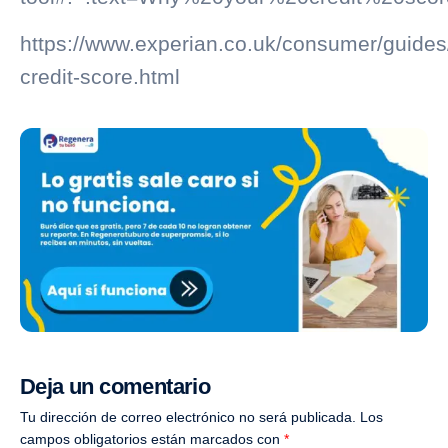
https://www.experian.co.uk/consumer/guides
credit-score.html
Deja un comentario
Tu dirección de correo electrónico no será publicada.
Los
campos obligatorios están marcados con
*