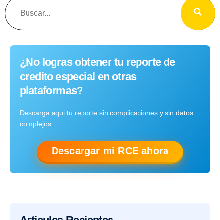
¿No logras obtener tu reporte de
credito especial en otras
plataformas?
Descarga aqui tu reporte sin complicaciones y sin datos
complejos
Descargar mi RCE ahora
Articulos Recientes