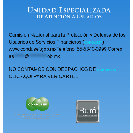
Comisión Nacional para la Protección y Defensa de los
Usuarios de Servicios Financieros (
)
CONDUSEF
www.condusef.gob.mxTeléfono: 55-5340-0999.Correo:
as
******
@
**********
ob.mx
NO CONTAMOS CON DESPACHOS DE
COBRANZA
CLIC AQUÍ PARA VER CARTEL