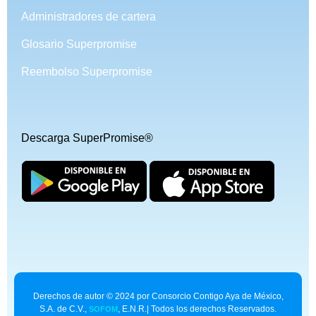
Administradores de cartera
Glosario Superpromise
Reembolso Superpromise
Descarga SuperPromise®
Derechos de autor © 2024 por Consorcio Contigo Aya de México,
S.A. de C.V.,
, E.N.R.| Todos los derechos Reservados.
SOFOM