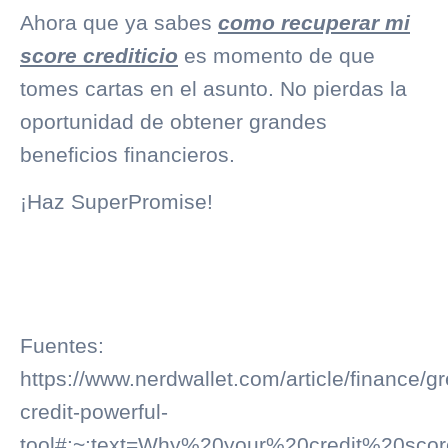
Ahora que ya sabes
como recuperar mi
score crediticio
es momento de que
tomes cartas en el asunto. No pierdas la
oportunidad de obtener grandes
beneficios financieros.
¡Haz SuperPromise!
Fuentes:
https://www.nerdwallet.com/article/finance/gr
credit-powerful-
tool#:~:text=Why%20your%20credit%20sco