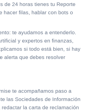
 de 24 horas tienes tu Reporte
e hacer filas, hablar con bots o
ento: te ayudamos a entenderlo.
tificial y expertos en finanzas,
xplicamos si todo está bien, si hay
e alerta que debes resolver
romise te acompañamos paso a
nte las Sociedades de Información
 redactar la carta de reclamación