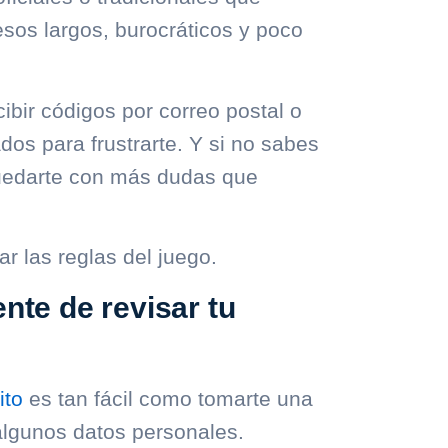
esos largos, burocráticos y poco
bir códigos por correo postal o
dos para frustrarte. Y si no sabes
l quedarte con más dudas que
 las reglas del juego.
nte de revisar tu
ito
es tan fácil como tomarte una
 algunos datos personales.