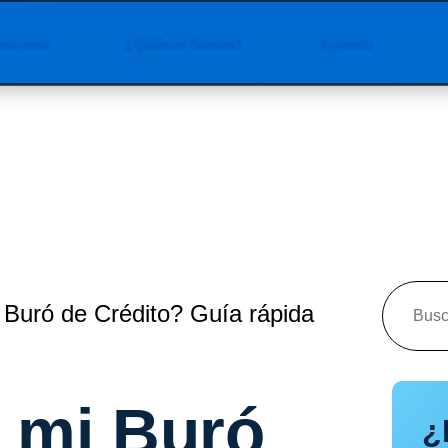
ancieros
¿Quiénes Somos?
Aprende
Buró de Crédito? Guía rápida
 mi Buró
¿