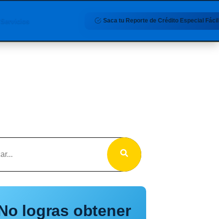
Saca tu Reporte de Crédito Especial Fácil
Servicios
No logras obtener