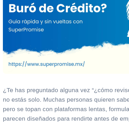
¿Te has preguntado alguna vez “¿cómo revi
no estás solo. Muchas personas quieren sab
pero se topan con plataformas lentas, formul
parecen diseñados para rendirte antes de em