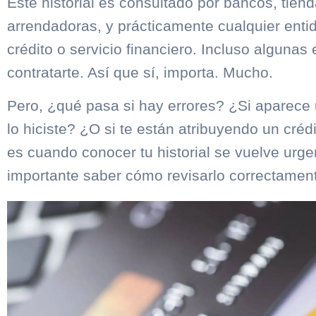
Este historial es consultado por bancos, tien
arrendadoras, y prácticamente cualquier enti
crédito o servicio financiero. Incluso alguna
contratarte. Así que sí, importa. Mucho.
Pero, ¿qué pasa si hay errores? ¿Si aparec
lo hiciste? ¿O si te están atribuyendo un créd
es cuando conocer tu historial se vuelve urge
importante saber cómo revisarlo correctamen