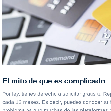
El mito de que es complicado
Por ley, tienes derecho a solicitar gratis tu 
cada 12 meses. Es decir, puedes conocer tu hi
problema es que muchas de las plataformas of