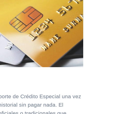
Reporte de Crédito Especial una vez
storial sin pagar nada. El
iciales o tradicionales que