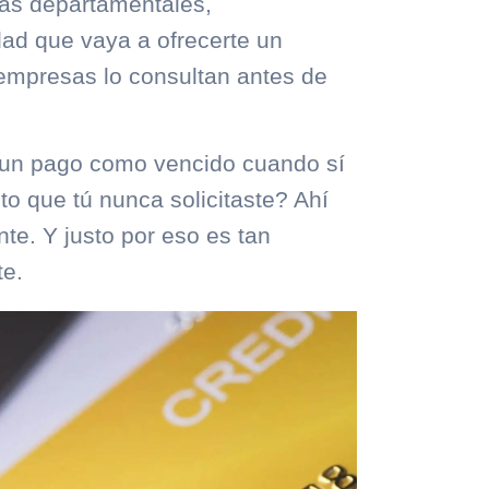
das departamentales,
dad que vaya a ofrecerte un
s empresas lo consultan antes de
e un pago como vencido cuando sí
ito que tú nunca solicitaste? Ahí
nte. Y justo por eso es tan
te.