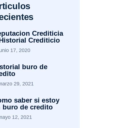
rticulos
ecientes
putacion Crediticia
Historial Crediticio
junio 17, 2020
storial buro de
edito
marzo 29, 2021
mo saber si estoy
 buro de credito
mayo 12, 2021