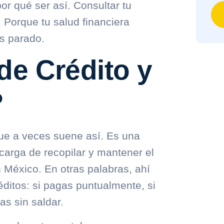
r qué ser así. Consultar tu
. Porque tu salud financiera
s parado.
de Crédito y
?
e a veces suene así. Es una
carga de recopilar y mantener el
México. En otras palabras, ahí
ditos: si pagas puntualmente, si
as sin saldar.