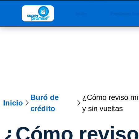
Inicio
Productos fin
Buró de
¿Cómo reviso mi 
Inicio
crédito
y sin vueltas
¿Cómo reviso