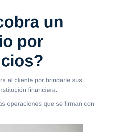
cobra un
io por
icios?
a al cliente por brindarle sus
nstitución financiera.
as operaciones que se firman con