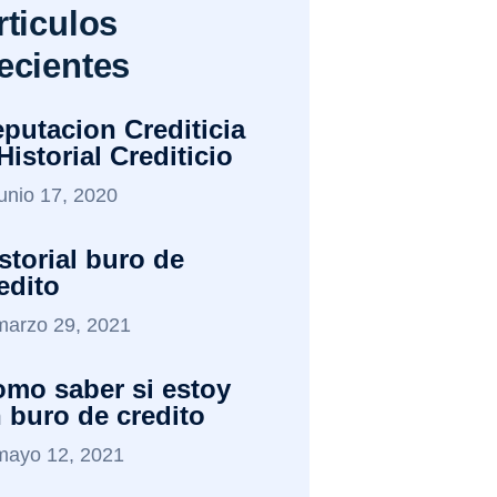
rticulos
ecientes
putacion Crediticia
Historial Crediticio
junio 17, 2020
storial buro de
edito
marzo 29, 2021
mo saber si estoy
 buro de credito
mayo 12, 2021