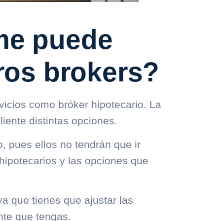
me puede
tros brokers?
vicios como bróker hipotecario. La
liente distintas opciones.
, pues ellos no tendrán que ir
hipotecarios y las opciones que
ya que tienes que ajustar las
nte que tengas.