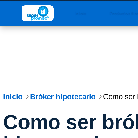
Inicio
Productos fin
Inicio
Bróker hipotecario
Como ser b
Como ser bró