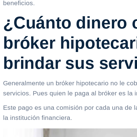
beneficios.
¿Cuánto dinero 
bróker hipotecar
brindar sus serv
Generalmente un bróker hipotecario no le cobr
servicios. Pues quien le paga al bróker es la i
Este pago es una comisión por cada una de l
la institución financiera.