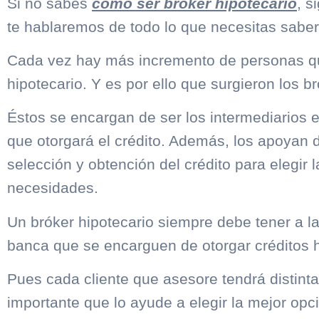
Si no sabes
como ser bróker hipotecario
, s
te hablaremos de todo lo que necesitas saber
Cada vez hay más incremento de personas qu
hipotecario. Y es por ello que surgieron los b
Éstos se encargan de ser los intermediarios entr
que otorgará el crédito. Además, los apoyan 
selección y obtención del crédito para elegir 
necesidades.
Un bróker hipotecario siempre debe tener a l
banca que se encarguen de otorgar créditos h
Pues cada cliente que asesore tendrá distint
importante que lo ayude a elegir la mejor opc