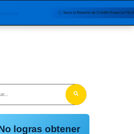
Saca tu Reporte de Crédito Especial Fácil
Servicios
No logras obtener