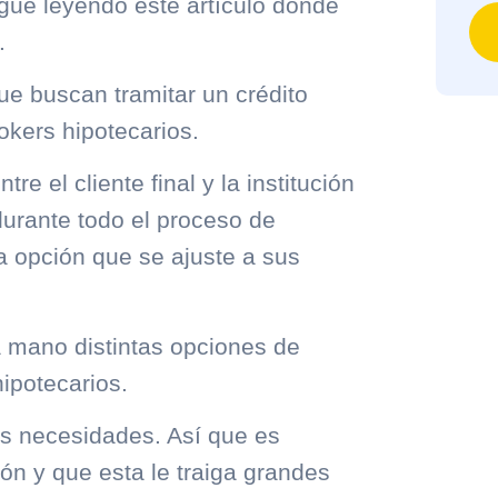
igue leyendo este artículo donde
.
e buscan tramitar un crédito
rokers hipotecarios.
e el cliente final y la institución
durante todo el proceso de
la opción que se ajuste a sus
a mano distintas opciones de
ipotecarios.
as necesidades. Así que es
ión y que esta le traiga grandes