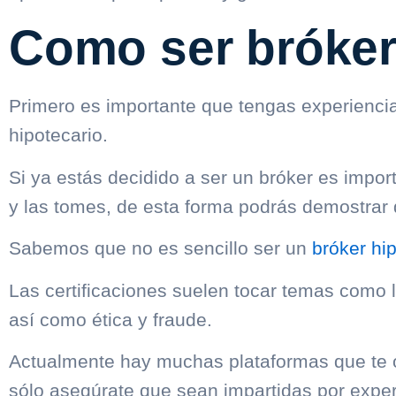
Como ser bróker
Primero es importante que tengas experiencia 
hipotecario.
Si ya estás decidido a ser un bróker es impor
y las tomes, de esta forma podrás demostrar
Sabemos que no es sencillo ser un
bróker hip
Las certificaciones suelen tocar temas como l
así como ética y fraude.
Actualmente hay muchas plataformas que te o
sólo asegúrate que sean impartidas por exper