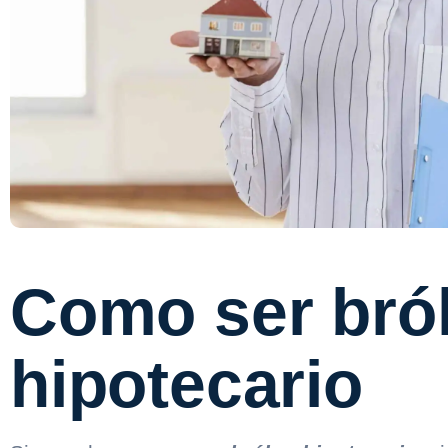
Como ser bró
hipotecario