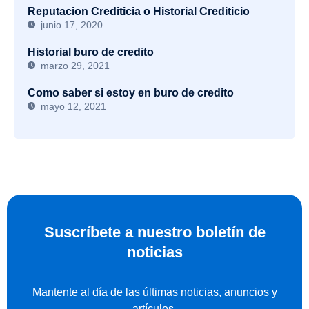
Reputacion Crediticia o Historial Crediticio
junio 17, 2020
Historial buro de credito
marzo 29, 2021
Como saber si estoy en buro de credito
mayo 12, 2021
Suscríbete a nuestro boletín de
noticias
Mantente al día de las últimas noticias, anuncios y
artículos.