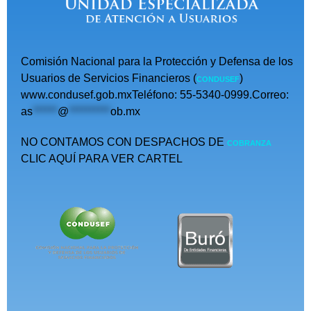
Comisión Nacional para la Protección y Defensa de los
Usuarios de Servicios Financieros (
)
CONDUSEF
www.condusef.gob.mxTeléfono: 55-5340-0999.Correo:
as
******
@
**********
ob.mx
NO CONTAMOS CON DESPACHOS DE
COBRANZA
CLIC AQUÍ PARA VER CARTEL