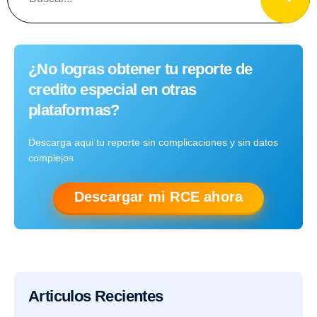
¿No logras obtener tu reporte de
credito especial en otras
plataformas?
Descarga aqui tu reporte sin complicaciones y sin datos
complejos
Descargar mi RCE ahora
Articulos Recientes