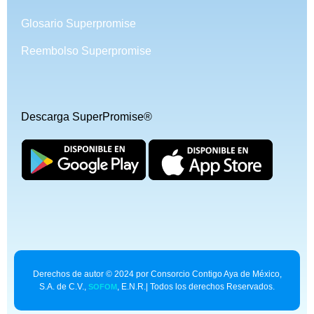
Glosario Superpromise
Reembolso Superpromise
Descarga SuperPromise®
Derechos de autor © 2024 por Consorcio Contigo Aya de México,
S.A. de C.V.,
, E.N.R.| Todos los derechos Reservados.
SOFOM