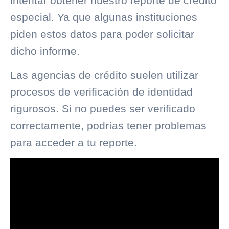
intentar obtener nuestro reporte de crédito
especial. Ya que algunas instituciones
piden estos datos para poder solicitar
dicho informe.
Las agencias de crédito suelen utilizar
procesos de verificación de identidad
rigurosos. Si no puedes ser verificado
correctamente, podrías tener problemas
para acceder a tu reporte.