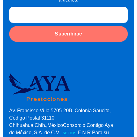
Suscribirse
Av. Francisco Villa 5705-20B, Colonia Saucito,
Código Postal 31110,
Chihuahua,Chih.,MéxicoConsorcio Contigo Aya
de México, S.A. de C.V.,
, E.N.R.Para su
SOFOM