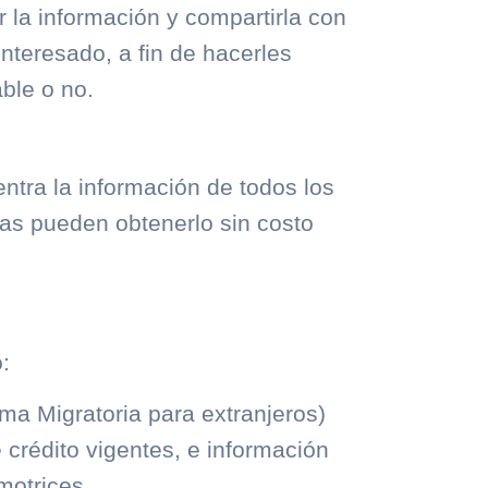
r la información y compartirla con
interesado, a fin de hacerles
able o no.
ntra la información de todos los
as pueden obtenerlo sin costo
:
orma Migratoria para extranjeros)
 crédito vigentes, e información
motrices.