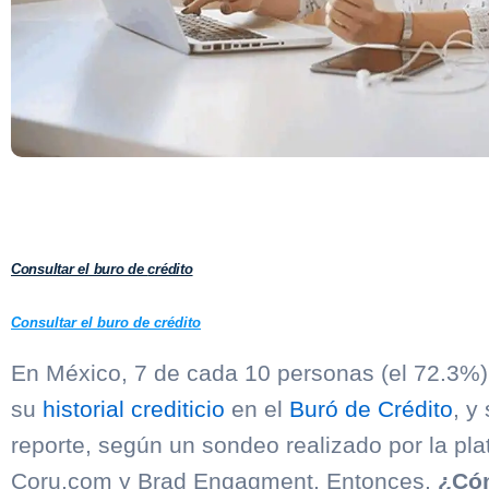
Consultar el buro de
crédito
Consultar el buro de
crédito
En México, 7 de cada 10 personas (el 72.3%)
su
historial crediticio
en el
Buró de Crédito
, y
reporte, según un sondeo realizado por la pla
Coru.com y Brad Engagment. Entonces,
¿Cóm