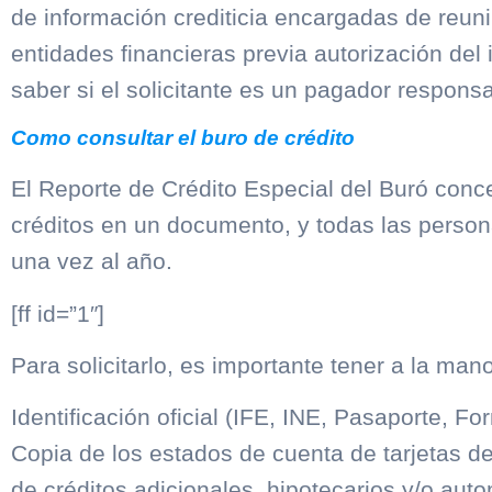
de información crediticia encargadas de reuni
entidades financieras previa autorización del 
saber si el solicitante es un pagador respons
Como consultar el buro de
crédito
El Reporte de Crédito Especial del Buró conce
créditos en un documento, y todas las person
una vez al año.
[ff id=”1″]
Para solicitarlo, es importante tener a la mano
Identificación oficial (IFE, INE, Pasaporte, F
Copia de los estados de cuenta de tarjetas de
de créditos adicionales, hipotecarios y/o auto