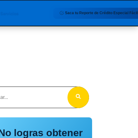
Saca tu Reporte de Crédito Especial Fácil
Servicios
No logras obtener