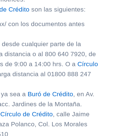
de Crédito
son las siguientes:
mx/ con los documentos antes
, desde cualquier parte de la
a distancia o al 800 640 7920, de
os de 9:00 a 14:00 hrs. O a
Círculo
larga distancia al 01800 888 247
: ya sea a
Buró de Crédito
, en Av.
acc. Jardines de la Montaña.
n
Círculo de Crédito
, calle Jaime
aza Polanco, Col. Los Morales
510