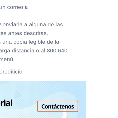
 un correo a
 y enviarla a alguna de las
es antes descritas.
n una copia legible de la
larga distancia o al 800 640
 menú.
rediticio