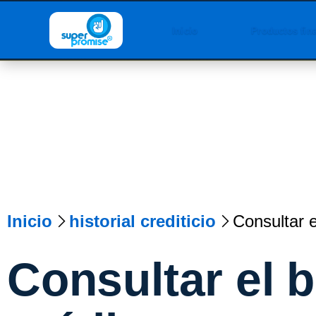
Inicio
Productos fin
Inicio
historial crediticio
Consultar e
Consultar el 