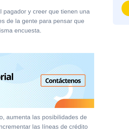
l pagador y creer que tienen una
nes de la gente para pensar que
misma encuesta.
, aumenta las posibilidades de
ncrementar las líneas de crédito