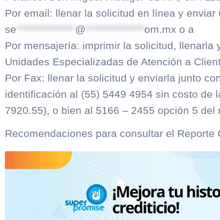
Por email: llenar la solicitud en línea y enviar
se
***************
@
***************
om.mx
o a
Por mensajería: imprimir la solicitud, llenarla
Unidades Especializadas de Atención a Client
Por Fax: llenar la solicitud y enviarla junto co
identificación al (55) 5449 4954 sin costo de 
7920.55), o bien al 5166 – 2455 opción 5 del
Recomendaciones para consultar el Reporte C