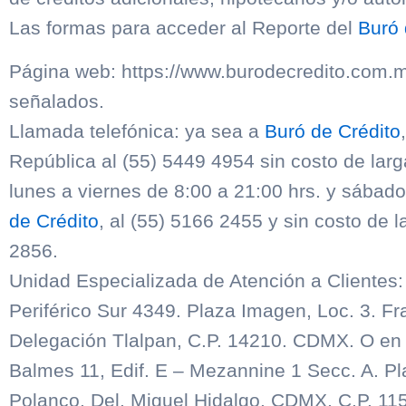
Las formas para acceder al Reporte del
Buró 
Página web: https://www.burodecredito.com.
señalados.
Llamada telefónica: ya sea a
Buró de Crédito
República al (55) 5449 4954 sin costo de larg
lunes a viernes de 8:00 a 21:00 hrs. y sábad
de Crédito
, al (55) 5166 2455 y sin costo de 
2856.
Unidad Especializada de Atención a Clientes
Periférico Sur 4349. Plaza Imagen, Loc. 3. Fr
Delegación Tlalpan, C.P. 14210. CDMX. O e
Balmes 11, Edif. E – Mezannine 1 Secc. A. Pl
Polanco. Del. Miguel Hidalgo. CDMX, C.P. 11