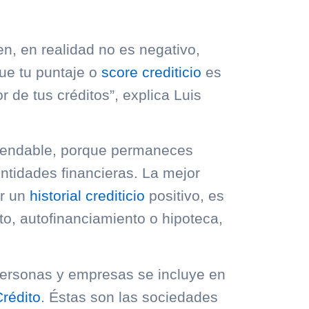
, en realidad no es negativo,
ue tu puntaje o
score crediticio
es
r de tus créditos”, explica Luis
mendable, porque permaneces
ntidades financieras. La mejor
er un
historial crediticio
positivo, es
ito, autofinanciamiento o hipoteca,
 personas y empresas se incluye en
Crédito
. Éstas son las sociedades