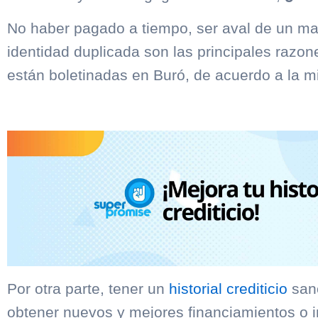
No haber pagado a tiempo, ser aval de un ma
identidad duplicada son las principales razo
están boletinadas en Buró, de acuerdo a la 
Por otra parte, tener un
historial crediticio
sano
obtener nuevos y mejores financiamientos o i