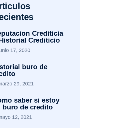
rticulos
ecientes
putacion Crediticia
Historial Crediticio
junio 17, 2020
storial buro de
edito
marzo 29, 2021
mo saber si estoy
 buro de credito
mayo 12, 2021