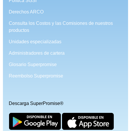
Política SGSI
Derechos ARCO
Consulta los Costos y las Comisiones de nuestros
productos
Unidades especializadas
Administradores de cartera
Glosario Superpromise
Reembolso Superpromise
Descarga SuperPromise®