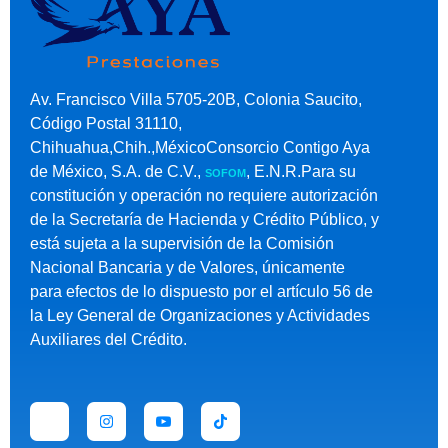
Av. Francisco Villa 5705-20B, Colonia Saucito,
Código Postal 31110,
Chihuahua,Chih.,MéxicoConsorcio Contigo Aya
de México, S.A. de C.V.,
, E.N.R.Para su
SOFOM
constitución y operación no requiere autorización
de la Secretaría de Hacienda y Crédito Público, y
está sujeta a la supervisión de la Comisión
Nacional Bancaria y de Valores, únicamente
para efectos de lo dispuesto por el artículo 56 de
la Ley General de Organizaciones y Actividades
Auxiliares del Crédito.