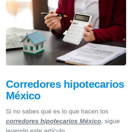
Corredores hipotecarios
México
Si no sabes qué es lo que hacen los
corredores hipotecarios México
, sigue
leyendo este artículo.