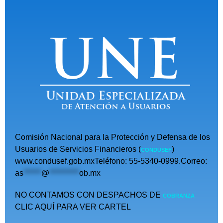
Comisión Nacional para la Protección y Defensa de los
Usuarios de Servicios Financieros (
)
CONDUSEF
www.condusef.gob.mxTeléfono: 55-5340-0999.Correo:
as
******
@
**********
ob.mx
NO CONTAMOS CON DESPACHOS DE
COBRANZA
CLIC AQUÍ PARA VER CARTEL