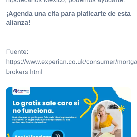
¡Agenda una cita para platicarte de esta
alianza!
Fuente:
https://www.experian.co.uk/consumer/mortg
brokers.html