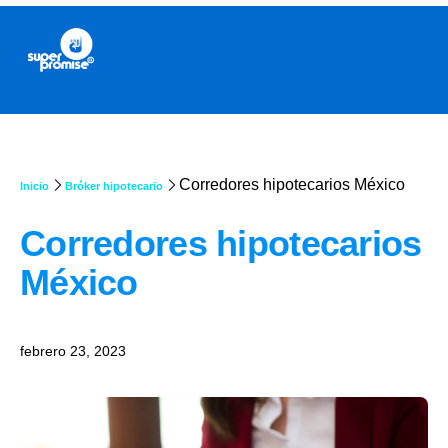
Corredores hipotecarios México
Inicio
Bróker hipotecario
Corredores hipotecarios
México
febrero 23, 2023