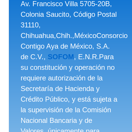
Av. Francisco Villa 5705-20B,
Colonia Saucito, Código Postal
31110,
Chihuahua,Chih.,MéxicoConsorcio
Contigo Aya de México, S.A.
de C.V.,
SOFOM
, E.N.R.Para
su constitución y operación no
requiere autorización de la
Secretaría de Hacienda y
Crédito Público, y está sujeta a
la supervisión de la Comisión
Nacional Bancaria y de
Valores, únicamente para