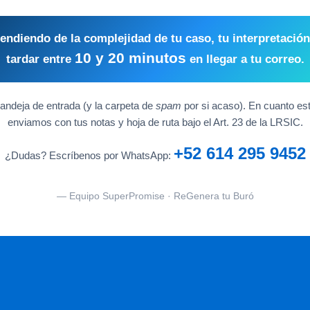
endiendo de la complejidad de tu caso, tu interpretació
10 y 20 minutos
tardar entre
en llegar a tu correo.
andeja de entrada (y la carpeta de
spam
por si acaso). En cuanto esté 
enviamos con tus notas y hoja de ruta bajo el Art. 23 de la LRSIC.
+52 614 295 9452
¿Dudas? Escríbenos por WhatsApp:
— Equipo SuperPromise · ReGenera tu Buró