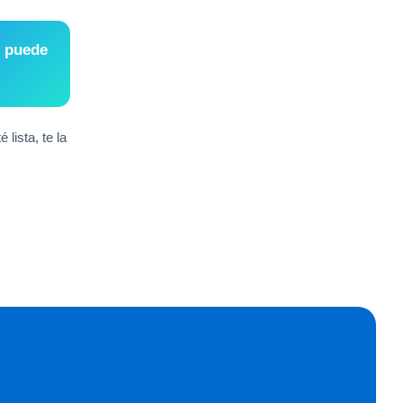
n puede
lista, te la