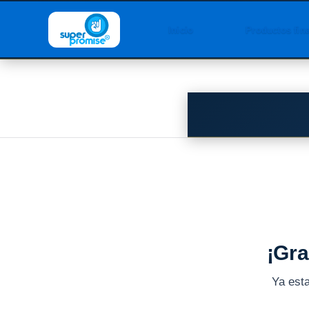
Inicio
Productos fin
¡Gra
Ya est