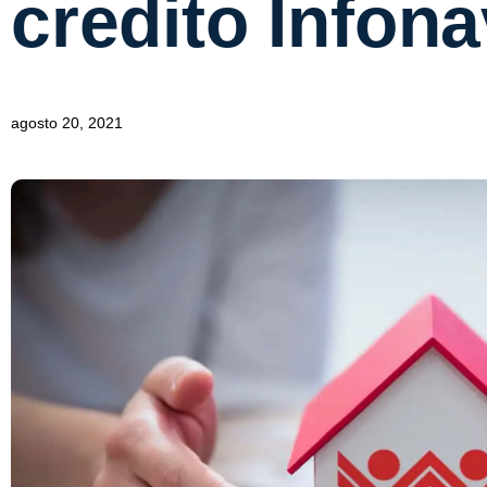
credito Infona
agosto 20, 2021