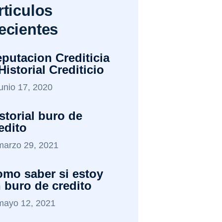
rticulos
ecientes
putacion Crediticia
Historial Crediticio
junio 17, 2020
storial buro de
edito
marzo 29, 2021
mo saber si estoy
 buro de credito
mayo 12, 2021