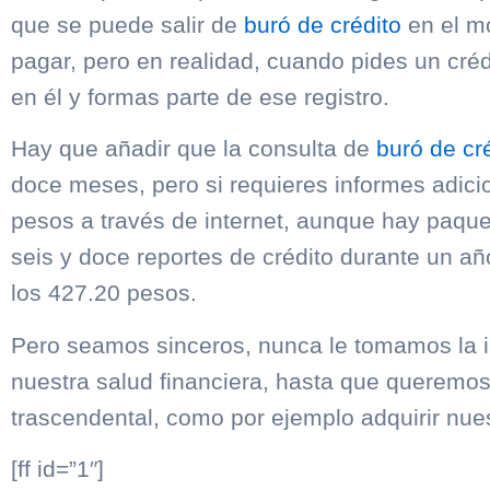
que se puede salir de
buró de crédito
en el m
pagar, pero en realidad, cuando pides un créd
en él y formas parte de ese registro.
Hay que añadir que la consulta de
buró de cr
doce meses, pero si requieres informes adici
pesos a través de internet, aunque hay paqu
seis y doce reportes de crédito durante un a
los 427.20 pesos.
Pero seamos sinceros, nunca le tomamos la i
nuestra salud financiera, hasta que queremo
trascendental, como por ejemplo adquirir nue
[ff id=”1″]