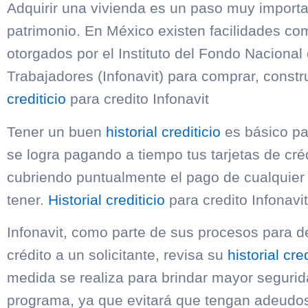
Adquirir una vivienda es un paso muy importa
patrimonio. En México existen facilidades co
otorgados por el Instituto del Fondo Nacional 
Trabajadores (Infonavit) para comprar, constr
crediticio
para credito Infonavit
Tener un buen
historial crediticio
es básico par
se logra pagando a tiempo tus tarjetas de créd
cubriendo puntualmente el pago de cualquier
tener.
Historial crediticio
para credito Infonavit
Infonavit, como parte de sus procesos para de
crédito a un solicitante, revisa su
historial cred
medida se realiza para brindar mayor segurid
programa, ya que evitará que tengan adeudo