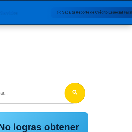
Saca tu Reporte de Crédito Especial Fácil
Servicios
No logras obtener