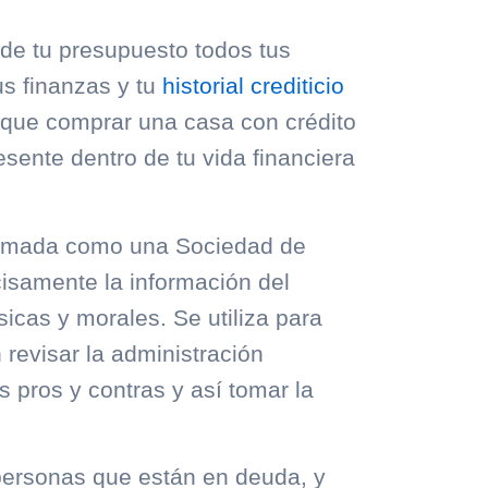
de tu presupuesto todos tus
us finanzas y tu
historial crediticio
que comprar una casa con crédito
ente dentro de tu vida financiera
ormada como una Sociedad de
cisamente la información del
icas y morales. Se utiliza para
revisar la administración
us pros y contras y así tomar la
 personas que están en deuda, y