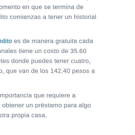
omento en que se termina de
ito comienzas a tener un historial
édito
es de manera gratuita cada
onales tiene un costo de 35.60
etes donde puedes tener cuatro,
ño, que van de los 142.40 pesos a
mportancia que requiere a
s obtener un préstamo para algo
stra propia casa.