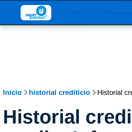
Inicio
Productos fin
Inicio
historial crediticio
Historial cr
Historial credi