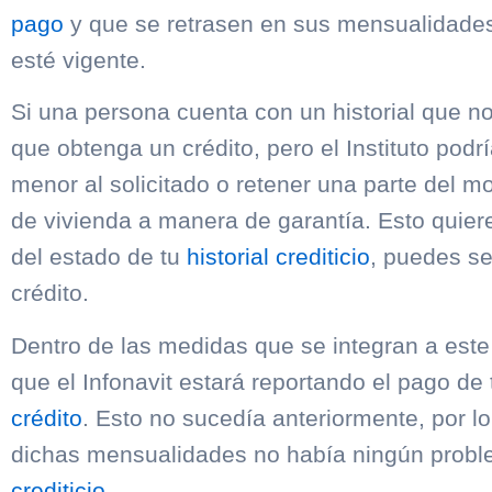
pago
y que se retrasen en sus mensualidades 
esté vigente.
Si una persona cuenta con un historial que no
que obtenga un crédito, pero el Instituto podr
menor al solicitado o retener una parte del 
de vivienda a manera de garantía. Esto quier
del estado de tu
historial crediticio
, puedes se
crédito.
Dentro de las medidas que se integran a est
que el Infonavit estará reportando el pago d
crédito
. Esto no sucedía anteriormente, por lo
dichas mensualidades no había ningún probl
crediticio
.