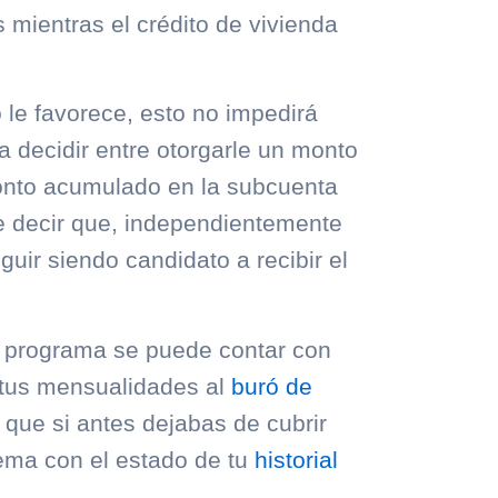
mientras el crédito de vivienda
 le favorece, esto no impedirá
ía decidir entre otorgarle un monto
monto acumulado en la subcuenta
e decir que, independientemente
guir siendo candidato a recibir el
e programa se puede contar con
e tus mensualidades al
buró de
 que si antes dejabas de cubrir
ema con el estado de tu
historial