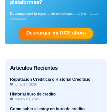
plataformas?
Descarga aqui tu reporte sin complicaciones y sin datos
complejos
Descargar mi RCE ahora
Articulos Recientes
Reputacion Crediticia o Historial Crediticio
junio 17, 2020
Historial buro de credito
marzo 29, 2021
Como saber si estoy en buro de credito