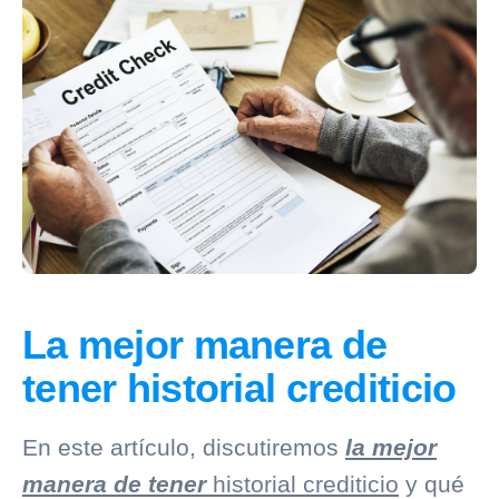
La mejor manera de
tener historial crediticio
En este artículo, discutiremos
la mejor
manera de tener
historial crediticio
y qué