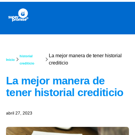
La mejor manera de tener historial
historial
Inicio
crediticio
crediticio
La mejor manera de
tener historial crediticio
abril 27, 2023