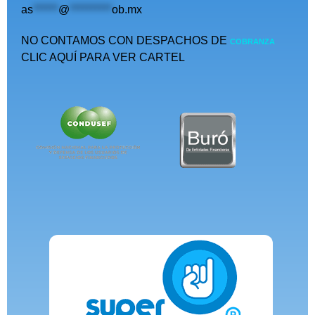
as
******
@
**********
ob.mx
NO CONTAMOS CON DESPACHOS DE
COBRANZA
CLIC AQUÍ PARA VER CARTEL