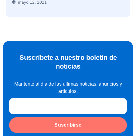
mayo 12, 2021
Suscríbete a nuestro boletín de
noticias
Mantente al día de las últimas noticias, anuncios y
artículos.
Suscribirse