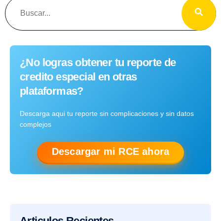
¿No logras obtener tu reporte de
credito especial en otras
plataformas?
Descarga aqui tu reporte sin complicaciones y sin datos
complejos
Descargar mi RCE ahora
Articulos Recientes