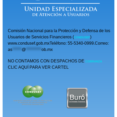
Comisión Nacional para la Protección y Defensa de los
Usuarios de Servicios Financieros (
)
CONDUSEF
www.condusef.gob.mxTeléfono: 55-5340-0999.Correo:
as
******
@
**********
ob.mx
NO CONTAMOS CON DESPACHOS DE
COBRANZA
CLIC AQUÍ PARA VER CARTEL