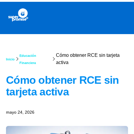
Cómo obtener RCE sin tarjeta
Educación
Inicio
activa
Financiera
Cómo obtener RCE sin
tarjeta activa
mayo 24, 2026