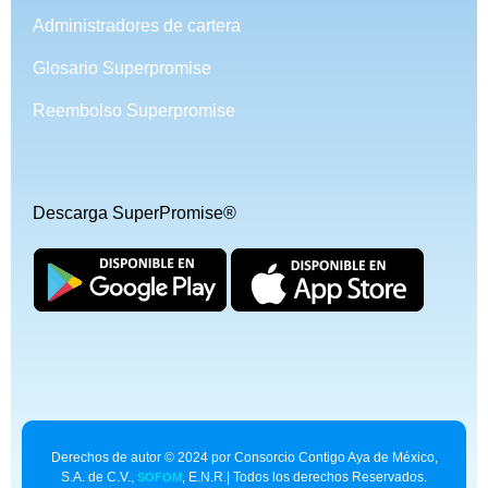
Administradores de cartera
Glosario Superpromise
Reembolso Superpromise
Descarga SuperPromise®
Derechos de autor © 2024 por Consorcio Contigo Aya de México,
S.A. de C.V.,
, E.N.R.| Todos los derechos Reservados.
SOFOM