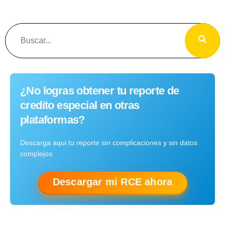
¿No logras obtener tu reporte de
credito especial en otras
plataformas?
Descarga aqui tu reporte sin complicaciones y sin datos
complejos
Descargar mi RCE ahora