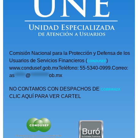
Comisión Nacional para la Protección y Defensa de los
Usuarios de Servicios Financieros (
)
CONDUSEF
www.condusef.gob.mxTeléfono: 55-5340-0999.Correo:
as
******
@
**********
ob.mx
NO CONTAMOS CON DESPACHOS DE
COBRANZA
CLIC AQUÍ PARA VER CARTEL