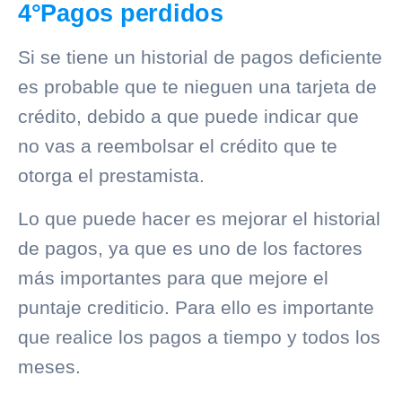
4°Pagos perdidos
Si se tiene un historial de pagos deficiente
es probable que te nieguen una tarjeta de
crédito, debido a que puede indicar que
no vas a reembolsar el crédito que te
otorga el prestamista.
Lo que puede hacer es mejorar el historial
de pagos, ya que es uno de los factores
más importantes para que mejore el
puntaje crediticio. Para ello es importante
que realice los pagos a tiempo y todos los
meses.