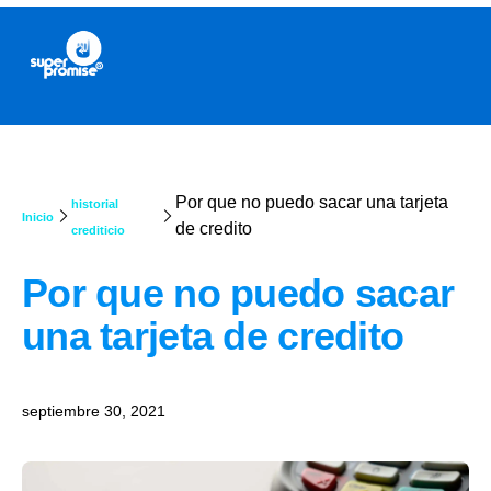
Por que no puedo sacar una tarjeta
historial
Inicio
de credito
crediticio
Por que no puedo sacar
una tarjeta de credito
septiembre 30, 2021