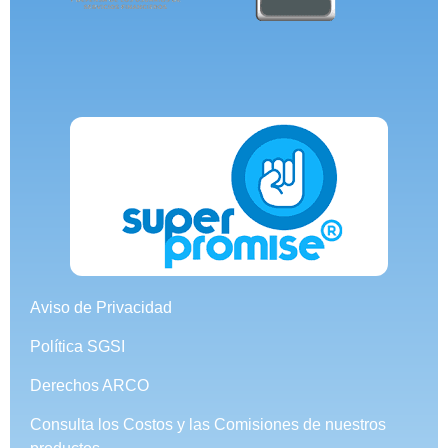
Aviso de Privacidad
Política SGSI
Derechos ARCO
Consulta los Costos y las Comisiones de nuestros