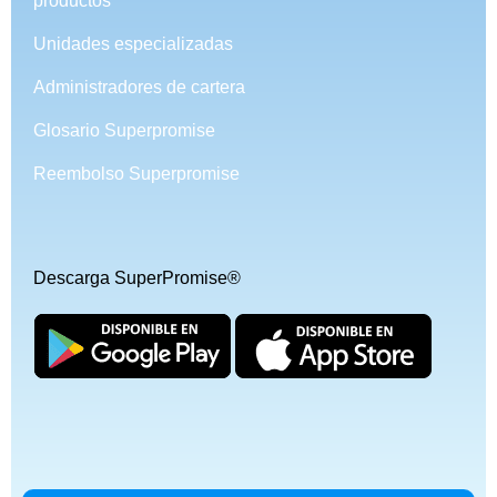
productos
Unidades especializadas
Administradores de cartera
Glosario Superpromise
Reembolso Superpromise
Descarga SuperPromise®