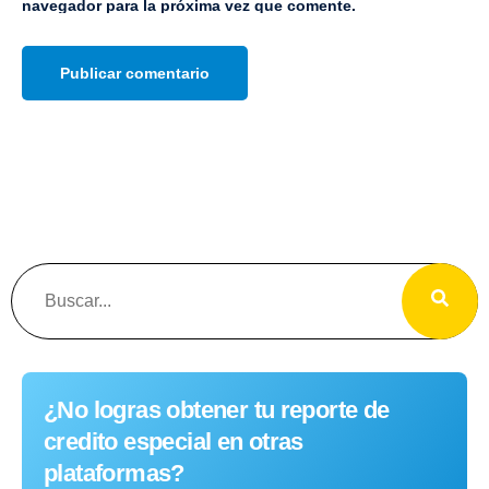
navegador para la próxima vez que comente.
¿No logras obtener tu reporte de
credito especial en otras
plataformas?