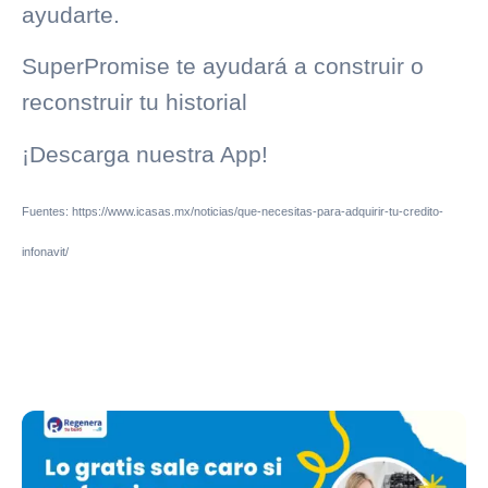
ayudarte.
SuperPromise
te ayudará a construir o
reconstruir tu historial
¡Descarga nuestra App!
Fuentes: https://www.icasas.mx/noticias/que-necesitas-para-adquirir-tu-credito-
infonavit/