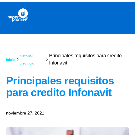
Principales requisitos para credito
historial
Inicio
Infonavit
crediticio
Principales requisitos
para credito Infonavit
noviembre 27, 2021