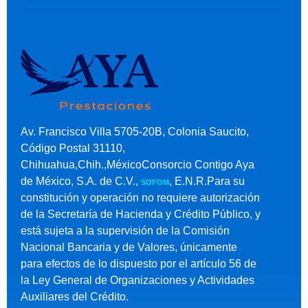
Av. Francisco Villa 5705-20B, Colonia Saucito,
Código Postal 31110,
Chihuahua,Chih.,MéxicoConsorcio Contigo Aya
de México, S.A. de C.V.,
, E.N.R.Para su
SOFOM
constitución y operación no requiere autorización
de la Secretaría de Hacienda y Crédito Público, y
está sujeta a la supervisión de la Comisión
Nacional Bancaria y de Valores, únicamente
para efectos de lo dispuesto por el artículo 56 de
la Ley General de Organizaciones y Actividades
Auxiliares del Crédito.