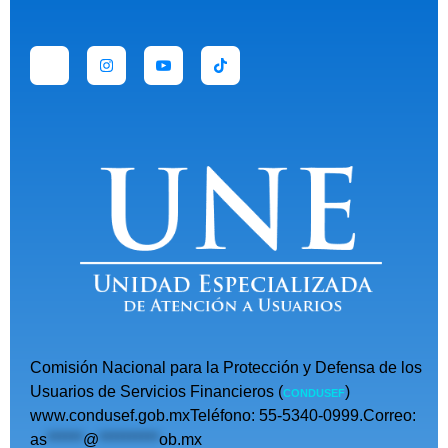
Comisión Nacional para la Protección y Defensa de los
Usuarios de Servicios Financieros (
)
CONDUSEF
www.condusef.gob.mxTeléfono: 55-5340-0999.Correo:
as
******
@
**********
ob.mx