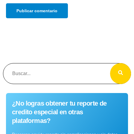
¿No logras obtener tu reporte de
credito especial en otras
plataformas?