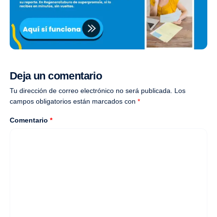
Deja un comentario
Tu dirección de correo electrónico no será publicada.
Los
campos obligatorios están marcados con
*
Comentario
*