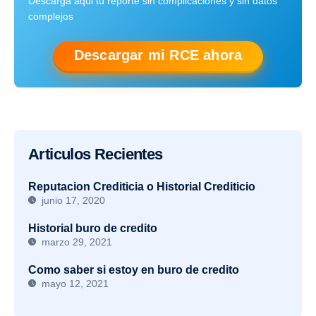
Descarga aqui tu reporte sin complicaciones y sin datos
complejos
Descargar mi RCE ahora
Articulos Recientes
Reputacion Crediticia o Historial Crediticio
junio 17, 2020
Historial buro de credito
marzo 29, 2021
Como saber si estoy en buro de credito
mayo 12, 2021