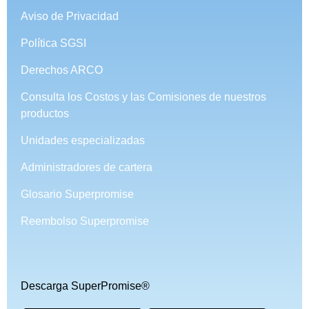
Aviso de Privacidad
Política SGSI
Derechos ARCO
Consulta los Costos y las Comisiones de nuestros
productos
Unidades especializadas
Administradores de cartera
Glosario Superpromise
Reembolso Superpromise
Descarga SuperPromise®