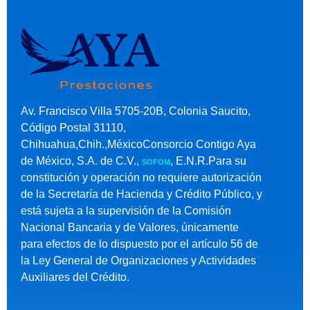
Av. Francisco Villa 5705-20B, Colonia Saucito,
Código Postal 31110,
Chihuahua,Chih.,MéxicoConsorcio Contigo Aya
de México, S.A. de C.V.,
, E.N.R.Para su
SOFOM
constitución y operación no requiere autorización
de la Secretaría de Hacienda y Crédito Público, y
está sujeta a la supervisión de la Comisión
Nacional Bancaria y de Valores, únicamente
para efectos de lo dispuesto por el artículo 56 de
la Ley General de Organizaciones y Actividades
Auxiliares del Crédito.