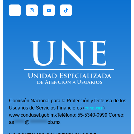
Comisión Nacional para la Protección y Defensa de los
Usuarios de Servicios Financieros (
)
CONDUSEF
www.condusef.gob.mxTeléfono: 55-5340-0999.Correo:
as
******
@
**********
ob.mx