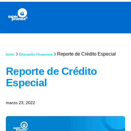
Reporte de Crédito Especial
Inicio
Educación Financiera
Reporte de Crédito
Especial
marzo 23, 2022