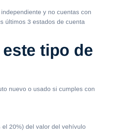
 independiente y no cuentas con
us últimos 3 estados de cuenta
este tipo de
auto nuevo o usado si cumples con
l 20%) del valor del vehívulo