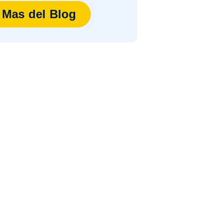
Mas del Blog