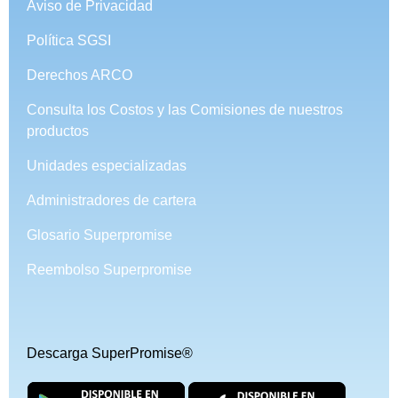
Aviso de Privacidad
Política SGSI
Derechos ARCO
Consulta los Costos y las Comisiones de nuestros
productos
Unidades especializadas
Administradores de cartera
Glosario Superpromise
Reembolso Superpromise
Descarga SuperPromise®