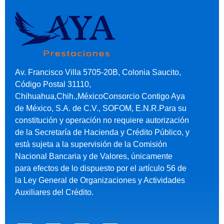
Av. Francisco Villa 5705-20B, Colonia Saucito,
Código Postal 31110,
Chihuahua,Chih.,MéxicoConsorcio Contigo Aya
de México, S.A. de C.V., SOFOM, E.N.R.Para su
constitución y operación no requiere autorización
de la Secretaría de Hacienda y Crédito Público, y
está sujeta a la supervisión de la Comisión
Nacional Bancaria y de Valores, únicamente
para efectos de lo dispuesto por el artículo 56 de
la Ley General de Organizaciones y Actividades
Auxiliares del Crédito.