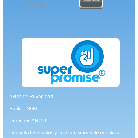
Aviso de Privacidad
Política SGSI
Derechos ARCO
Consulta los Costos y las Comisiones de nuestros