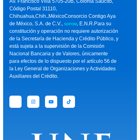
Av. Francisco Villa 5705-20B, Colonia Saucito,
Código Postal 31110,
Chihuahua,Chih.,MéxicoConsorcio Contigo Aya
de México, S.A. de C.V.,
, E.N.R.Para su
SOFOM
constitución y operación no requiere autorización
de la Secretaría de Hacienda y Crédito Público, y
está sujeta a la supervisión de la Comisión
Nacional Bancaria y de Valores, únicamente
para efectos de lo dispuesto por el artículo 56 de
la Ley General de Organizaciones y Actividades
Auxiliares del Crédito.