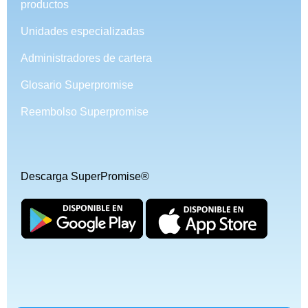
productos
Unidades especializadas
Administradores de cartera
Glosario Superpromise
Reembolso Superpromise
Descarga SuperPromise®