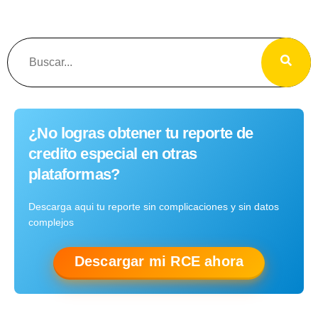
¿No logras obtener tu reporte de
credito especial en otras
plataformas?
Descarga aqui tu reporte sin complicaciones y sin datos
complejos
Descargar mi RCE ahora