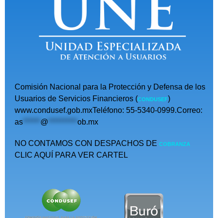
Comisión Nacional para la Protección y Defensa de los
Usuarios de Servicios Financieros (
)
CONDUSEF
www.condusef.gob.mxTeléfono: 55-5340-0999.Correo:
as
******
@
**********
ob.mx
NO CONTAMOS CON DESPACHOS DE
COBRANZA
CLIC AQUÍ PARA VER CARTEL