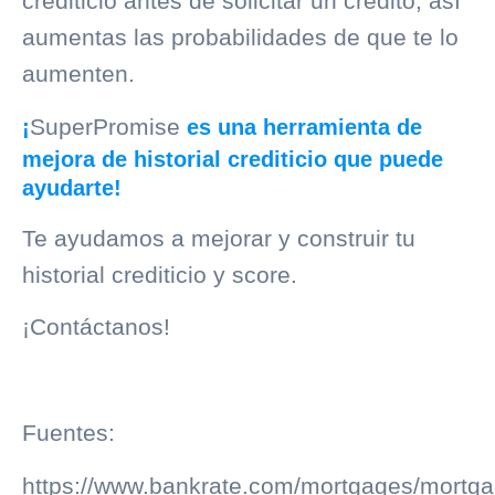
crediticio
antes de solicitar un crédito, así
aumentas las probabilidades de que te lo
aumenten.
SuperPromise
¡
es una herramienta de
mejora de historial crediticio que puede
ayudarte!
Te ayudamos a mejorar y construir tu
historial crediticio
y score.
¡Contáctanos!
Fuentes:
https://www.bankrate.com/mortgages/mortga