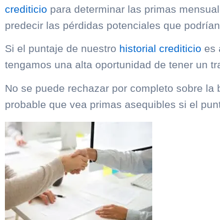
crediticio
para determinar las primas mensuale
predecir las pérdidas potenciales que podrían
Si el puntaje de nuestro
historial crediticio
es 
tengamos una alta oportunidad de tener un tr
No se puede rechazar por completo sobre la b
probable que vea primas asequibles si el pun