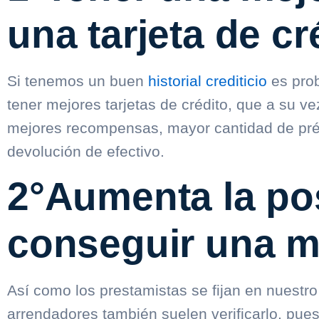
una tarjeta de cr
Si tenemos un buen
historial crediticio
es prob
tener mejores tarjetas de crédito, que a su ve
mejores recompensas, mayor cantidad de pr
devolución de efectivo.
2°Aumenta la pos
conseguir una m
Así como los prestamistas se fijan en nuestr
arrendadores también suelen verificarlo, pu