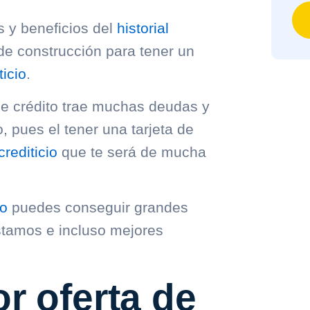
 y beneficios del
historial
de construcción para tener un
ticio
.
de crédito trae muchas deudas y
, pues el tener una tarjeta de
crediticio
que te será de mucha
io
puedes conseguir grandes
stamos e incluso mejores
r oferta de