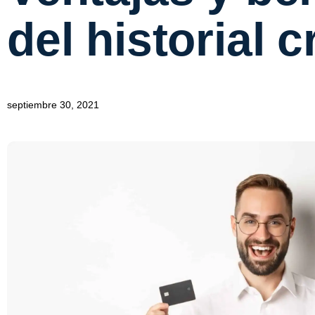
del historial c
septiembre 30, 2021