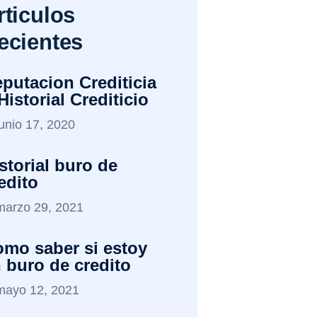
rticulos
ecientes
putacion Crediticia
Historial Crediticio
junio 17, 2020
storial buro de
edito
marzo 29, 2021
mo saber si estoy
 buro de credito
mayo 12, 2021