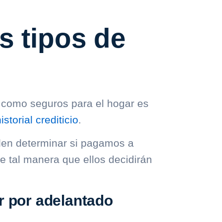
s tipos de
o como seguros para el hogar es
istorial crediticio
.
den determinar si pagamos a
e tal manera que ellos decidirán
r por adelantado