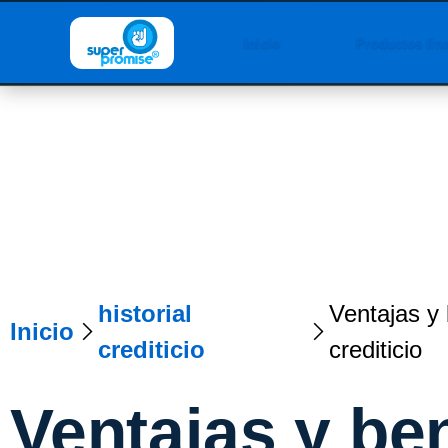
Inicio
Productos fin
historial
Ventajas y 
Inicio
crediticio
crediticio
Ventajas y be