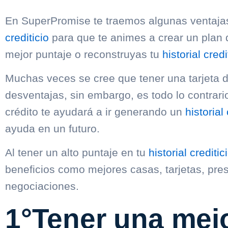
En SuperPromise te traemos algunas ventajas
crediticio
para que te animes a crear un plan 
mejor puntaje o reconstruyas tu
historial credi
Muchas veces se cree que tener una tarjeta 
desventajas, sin embargo, es todo lo contrario
crédito te ayudará a ir generando un
historial 
ayuda en un futuro.
Al tener un alto puntaje en tu
historial creditic
beneficios como mejores casas, tarjetas, pre
negociaciones.
1°Tener una mejo