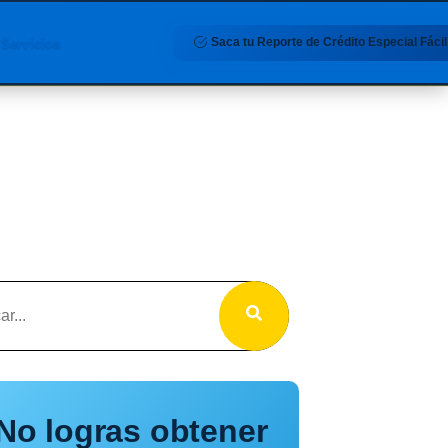
Saca tu Reporte de Crédito Especial Fácil
Servicios
No logras obtener