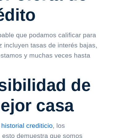
édito
able que podamos calificar para
z incluyen tasas de interés bajas,
éstamos y muchas veces hasta
ibilidad de
ejor casa
o
historial crediticio
, los
es esto demuestra que somos