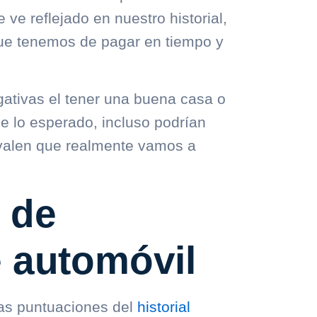
ve reflejado en nuestro historial,
que tenemos de pagar en tiempo y
egativas el tener una buena casa o
de lo esperado, incluso podrían
valen que realmente vamos a
s de
 automóvil
as puntuaciones del
historial