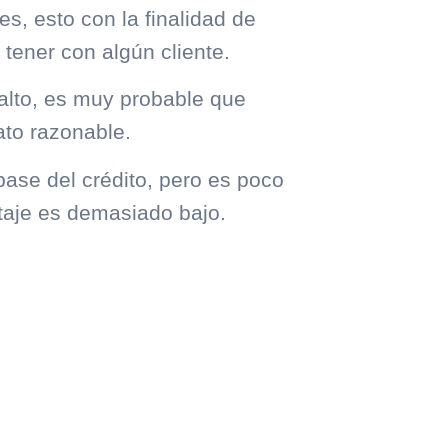
s, esto con la finalidad de
 tener con algún cliente.
alto, es muy probable que
ato razonable.
ase del crédito, pero es poco
taje es demasiado bajo.