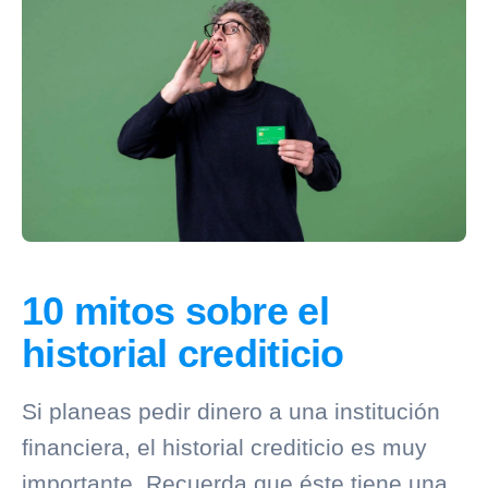
10 mitos sobre el
historial crediticio
Si planeas pedir dinero a una institución
financiera, el
historial crediticio
es muy
importante. Recuerda que éste tiene una