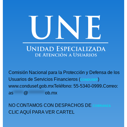
Comisión Nacional para la Protección y Defensa de los
Usuarios de Servicios Financieros (
)
CONDUSEF
www.condusef.gob.mxTeléfono: 55-5340-0999.Correo:
as
******
@
**********
ob.mx
NO CONTAMOS CON DESPACHOS DE
COBRANZA
CLIC AQUÍ PARA VER CARTEL