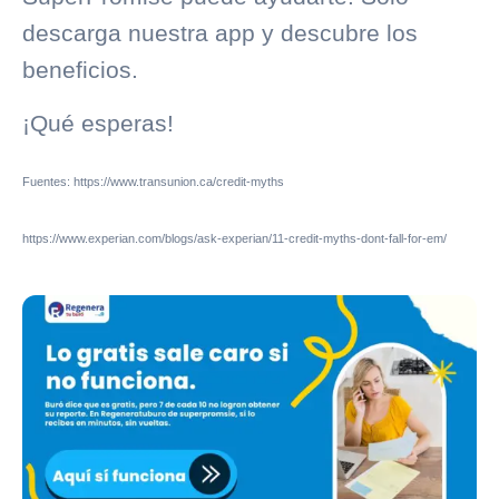
descarga nuestra app y descubre los
beneficios.
¡Qué esperas!
Fuentes: https://www.transunion.ca/credit-myths
https://www.experian.com/blogs/ask-experian/11-credit-myths-dont-fall-for-em/