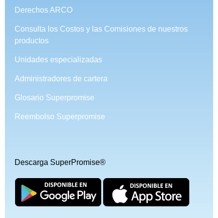
Derechos ARCO
Consulta los Costos y las Comisiones de nuestros
productos
Unidades especializadas
Administradores de cartera
Glosario Superpromise
Reembolso Superpromise
Descarga SuperPromise®