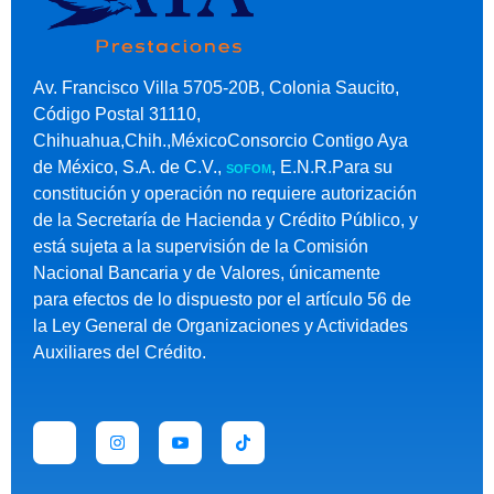
Av. Francisco Villa 5705-20B, Colonia Saucito,
Código Postal 31110,
Chihuahua,Chih.,MéxicoConsorcio Contigo Aya
de México, S.A. de C.V.,
, E.N.R.Para su
SOFOM
constitución y operación no requiere autorización
de la Secretaría de Hacienda y Crédito Público, y
está sujeta a la supervisión de la Comisión
Nacional Bancaria y de Valores, únicamente
para efectos de lo dispuesto por el artículo 56 de
la Ley General de Organizaciones y Actividades
Auxiliares del Crédito.