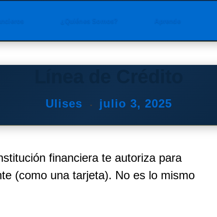
ancieros
¿Quiénes Somos?
Aprende
Línea de Crédito
Ulises
julio 3, 2025
titución financiera te autoriza para
nte (como una tarjeta). No es lo mismo