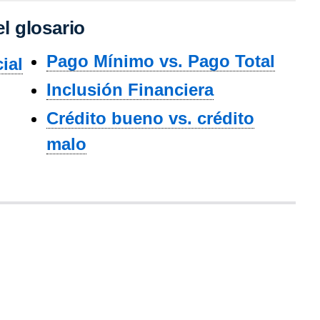
l glosario
Pago Mínimo vs. Pago Total
ial
Inclusión Financiera
Crédito bueno vs. crédito
malo