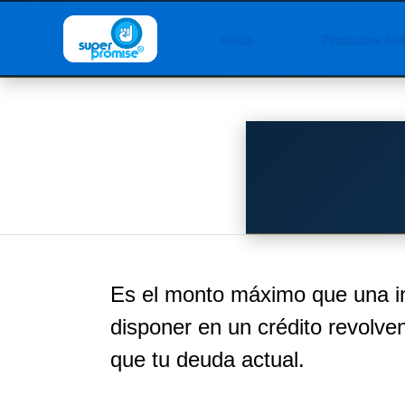
Inicio
Productos fin
Es el monto máximo que una ins
disponer en un crédito revolve
que tu deuda actual.