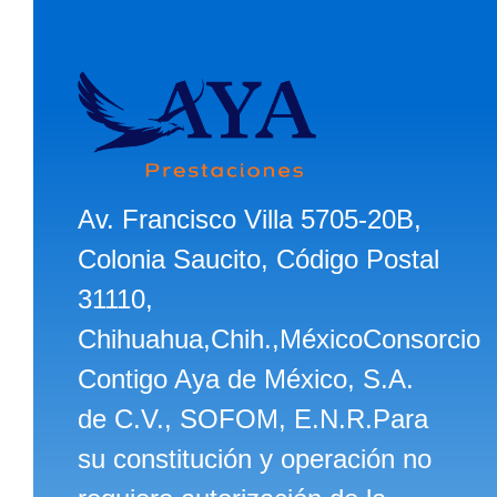
Av. Francisco Villa 5705-20B,
Colonia Saucito, Código Postal
31110,
Chihuahua,Chih.,MéxicoConsorcio
Contigo Aya de México, S.A.
de C.V., SOFOM, E.N.R.Para
su constitución y operación no