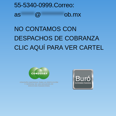
55-5340-0999.Correo:
as
******
@
**********
ob.mx
NO CONTAMOS CON
DESPACHOS DE COBRANZA
CLIC AQUÍ PARA VER CARTEL