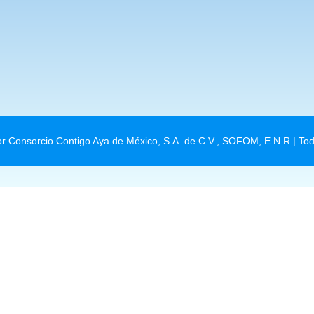
r Consorcio Contigo Aya de México, S.A. de C.V., SOFOM, E.N.R.| To