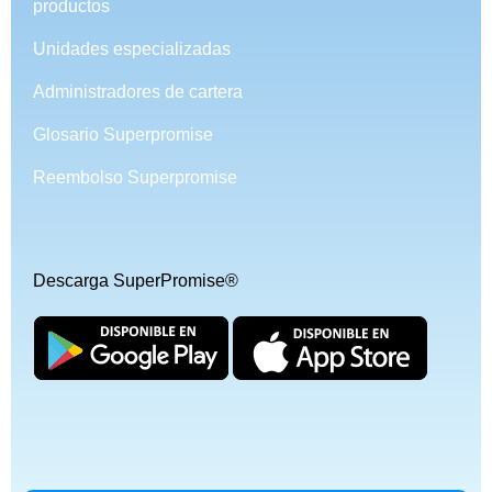
productos
Unidades especializadas
Administradores de cartera
Glosario Superpromise
Reembolso Superpromise
Descarga SuperPromise®