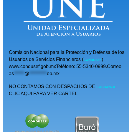
Comisión Nacional para la Protección y Defensa de los
Usuarios de Servicios Financieros (
)
CONDUSEF
www.condusef.gob.mxTeléfono: 55-5340-0999.Correo:
as
******
@
**********
ob.mx
NO CONTAMOS CON DESPACHOS DE
COBRANZA
CLIC AQUÍ PARA VER CARTEL