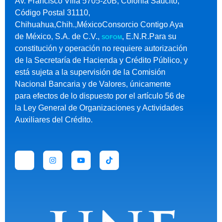
Av. Francisco Villa 5705-20B, Colonia Saucito,
Código Postal 31110,
Chihuahua,Chih.,MéxicoConsorcio Contigo Aya
de México, S.A. de C.V.,
, E.N.R.Para su
SOFOM
constitución y operación no requiere autorización
de la Secretaría de Hacienda y Crédito Público, y
está sujeta a la supervisión de la Comisión
Nacional Bancaria y de Valores, únicamente
para efectos de lo dispuesto por el artículo 56 de
la Ley General de Organizaciones y Actividades
Auxiliares del Crédito.