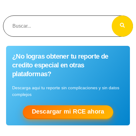
¿No logras obtener tu reporte de
credito especial en otras
plataformas?
Descarga aqui tu reporte sin complicaciones y sin datos
complejos
Descargar mi RCE ahora