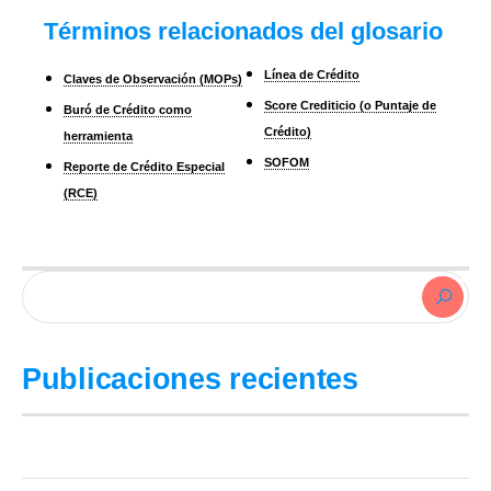
Términos relacionados del glosario
Línea de Crédito
Claves de Observación (MOPs)
Score Crediticio (o Puntaje de
Buró de Crédito como
Crédito)
herramienta
SOFOM
Reporte de Crédito Especial
(RCE)
Publicaciones recientes
Cuánto tarda en borrarse cada deuda del Buró (tabla por monto)