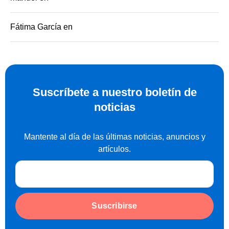
Fátima García
en
Score minimo para credito automotriz Mexico
Obten tu Reporte de Crédito Especial
Suscríbete a nuestro boletín de
noticias
Mantente al día de las últimas noticias, anuncios y
artículos.
Suscribirse