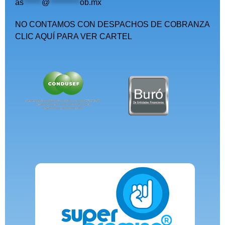
as
******
@
**********
ob.mx
NO CONTAMOS CON DESPACHOS DE COBRANZA
CLIC AQUÍ PARA VER CARTEL