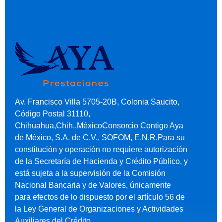
Av. Francisco Villa 5705-20B, Colonia Saucito,
Código Postal 31110,
Chihuahua,Chih.,MéxicoConsorcio Contigo Aya
de México, S.A. de C.V., SOFOM, E.N.R.Para su
constitución y operación no requiere autorización
de la Secretaría de Hacienda y Crédito Público, y
está sujeta a la supervisión de la Comisión
Nacional Bancaria y de Valores, únicamente
para efectos de lo dispuesto por el artículo 56 de
la Ley General de Organizaciones y Actividades
Auxiliares del Crédito.