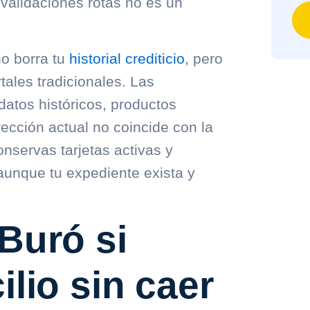
 validaciones rotas no es un
no borra tu
historial crediticio
, pero
tales tradicionales. Las
datos históricos, productos
rección actual no coincide con la
onservas tarjetas activas y
 aunque tu expediente exista y
Buró si
lio sin caer