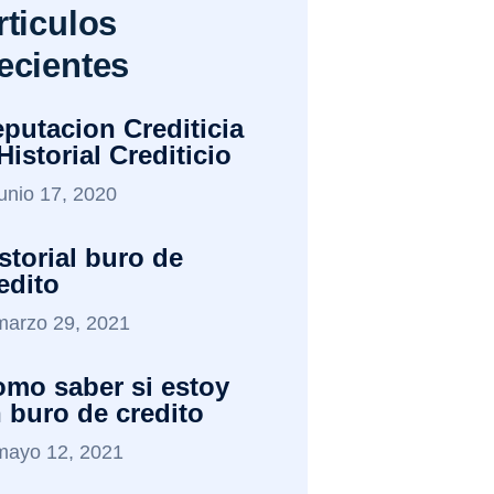
rticulos
ecientes
putacion Crediticia
Historial Crediticio
junio 17, 2020
storial buro de
edito
marzo 29, 2021
mo saber si estoy
 buro de credito
mayo 12, 2021