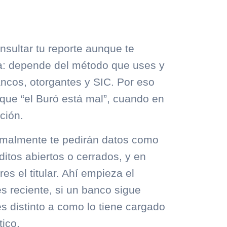
nsultar tu reporte aunque te
: depende del método que uses y
ancos, otorgantes y SIC. Por eso
ue “el Buró está mal”, cuando en
ción.
normalmente te pedirán datos como
ditos abiertos o cerrados, y en
s el titular. Ahí empieza el
es reciente, si un banco sigue
es distinto a como lo tiene cargado
tico.