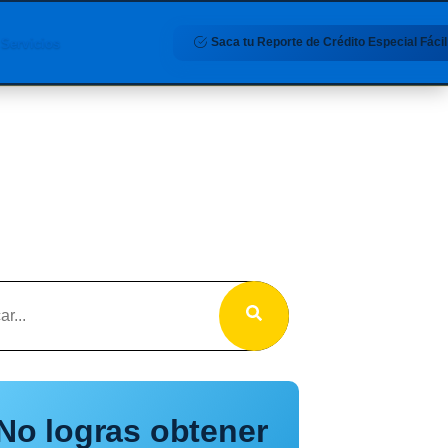
Saca tu Reporte de Crédito Especial Fácil
Servicios
No logras obtener