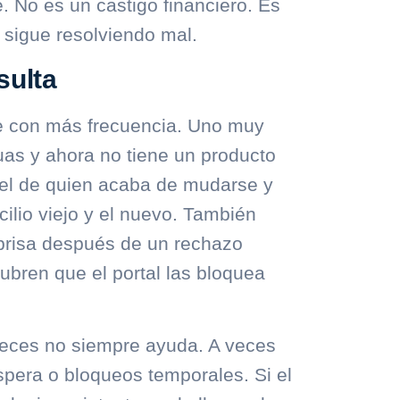
. No es un castigo financiero. Es
l sigue resolviendo mal.
sulta
e con más frecuencia. Uno muy
uas y ahora no tiene un producto
s el de quien acaba de mudarse y
ilio viejo y el nuevo. También
prisa después de un rechazo
cubren que el portal las bloquea
 veces no siempre ayuda. A veces
spera o bloqueos temporales. Si el