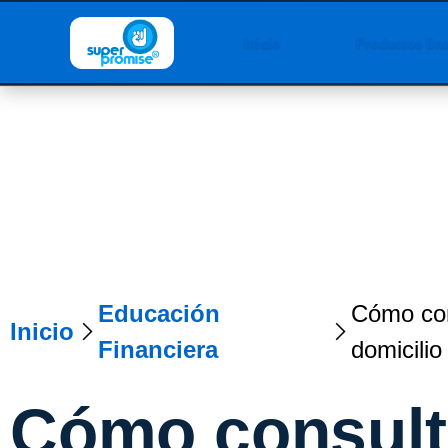
Inicio
Productos fin
Educación
Cómo con
Inicio
Financiera
domicilio
Cómo consult