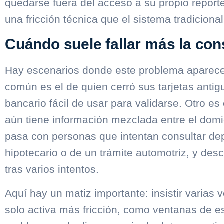
quedarse fuera del acceso a su propio reporte
una fricción técnica que el sistema tradiciona
Cuándo suele fallar más la con
Hay escenarios donde este problema aparec
común es el de quien cerró sus tarjetas antig
bancario fácil de usar para validarse. Otro e
aún tiene información mezclada entre el domic
pasa con personas que intentan consultar de
hipotecario o de un trámite automotriz, y des
tras varios intentos.
Aquí hay un matiz importante: insistir varias
solo activa más fricción, como ventanas de e