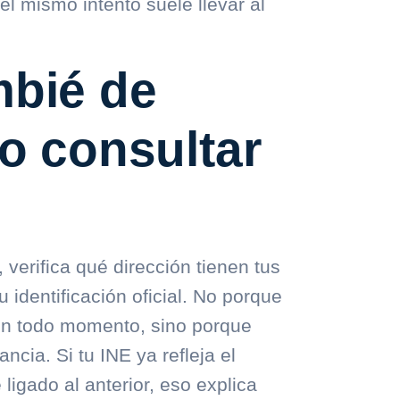
el mismo intento suele llevar al
mbié de
ro consultar
verifica qué dirección tienen tus
 identificación oficial. No porque
en todo momento, sino porque
cia. Si tu INE ya refleja el
ligado al anterior, eso explica