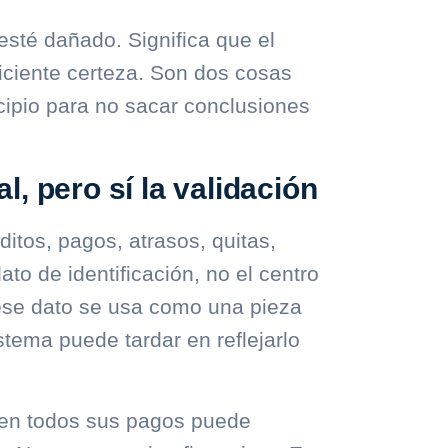
esté dañado. Significa que el
iciente certeza. Son dos cosas
ncipio para no sacar conclusiones
al, pero sí la validación
itos, pagos, atrasos, quitas,
ato de identificación, no el centro
 ese dato se usa como una pieza
tema puede tardar en reflejarlo
e en todos sus pagos puede