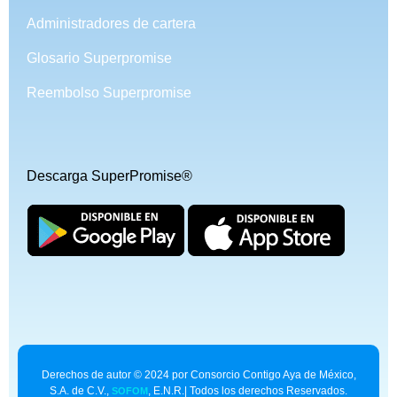
Administradores de cartera
Glosario Superpromise
Reembolso Superpromise
Descarga SuperPromise®
Derechos de autor © 2024 por Consorcio Contigo Aya de México,
S.A. de C.V.,
, E.N.R.| Todos los derechos Reservados.
SOFOM