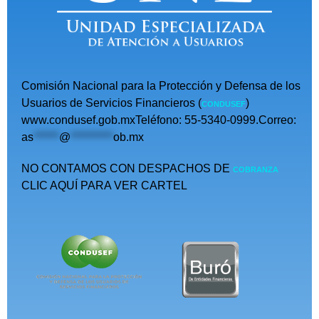
Comisión Nacional para la Protección y Defensa de los
Usuarios de Servicios Financieros (
)
CONDUSEF
www.condusef.gob.mxTeléfono: 55-5340-0999.Correo:
as
******
@
**********
ob.mx
NO CONTAMOS CON DESPACHOS DE
COBRANZA
CLIC AQUÍ PARA VER CARTEL