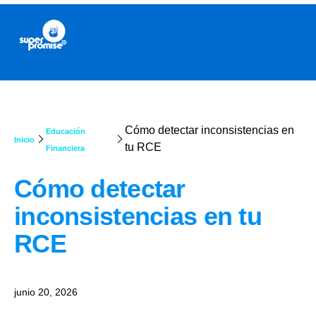
Cómo detectar inconsistencias en
Educación
Inicio
tu RCE
Financiera
Cómo detectar
inconsistencias en tu
RCE
junio 20, 2026