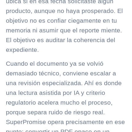
ubica si en esa fecha solicitaste algún
producto, aunque no haya prosperado. El
objetivo no es confiar ciegamente en tu
memoria ni asumir que el reporte miente.
El objetivo es auditar la coherencia del
expediente.
Cuando el documento ya se volvió
demasiado técnico, conviene escalar a
una revisión especializada. Ahí es donde
una lectura asistida por IA y
criterio
regulatorio
acelera mucho el proceso,
porque separa ruido de riesgo real.
SuperPromise opera precisamente en ese
punto: convertir un PDF opaco en un