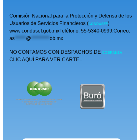
Comisión Nacional para la Protección y Defensa de los
Usuarios de Servicios Financieros (
)
CONDUSEF
www.condusef.gob.mxTeléfono: 55-5340-0999.Correo:
as
******
@
**********
ob.mx
NO CONTAMOS CON DESPACHOS DE
COBRANZA
CLIC AQUÍ PARA VER CARTEL