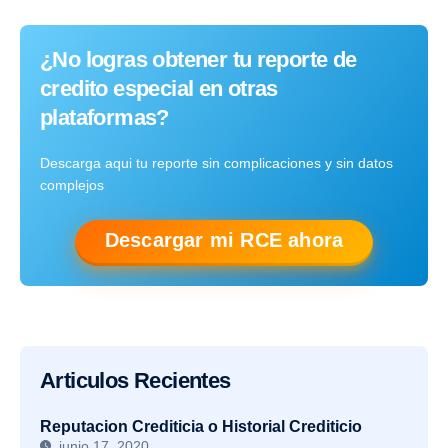
¿No logras obtener tu reporte de
credito especial en otras
plataformas?
Descarga aqui tu reporte sin complicaciones y sin datos
complejos
Descargar mi RCE ahora
Articulos Recientes
Reputacion Crediticia o Historial Crediticio
junio 17, 2020