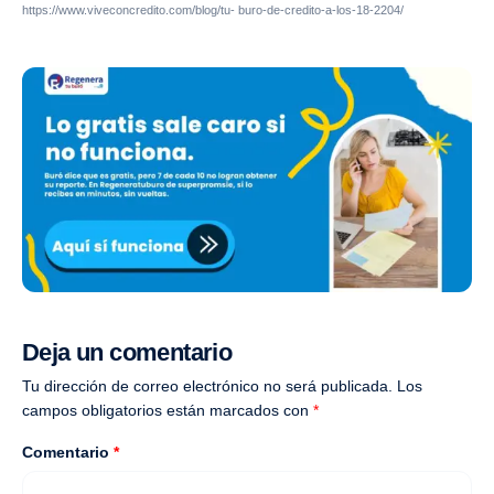
https://www.viveconcredito.com/blog/tu- buro-de-credito-a-los-18-2204/
Deja un comentario
Tu dirección de correo electrónico no será publicada.
Los
campos obligatorios están marcados con
*
Comentario
*