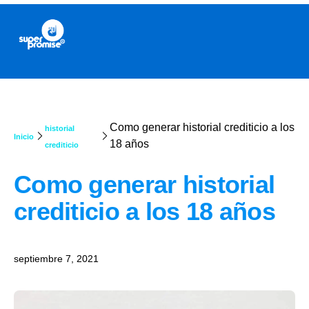
Como generar historial crediticio a los
historial
Inicio
18 años
crediticio
Como generar historial
crediticio a los 18 años
septiembre 7, 2021