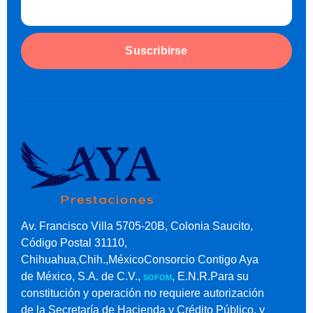
Suscribirse
Av. Francisco Villa 5705-20B, Colonia Saucito,
Código Postal 31110,
Chihuahua,Chih.,MéxicoConsorcio Contigo Aya
de México, S.A. de C.V.,
, E.N.R.Para su
SOFOM
constitución y operación no requiere autorización
de la Secretaría de Hacienda y Crédito Público, y