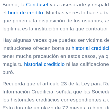
Bueno, la
Condusef
va a asesorarte y respald
el
buró de crédito
. Muchas veces lo hace a tr
que ponen a la disposición de los usuarios, as
legitima es la institución con la que contratan 
Hay algunas veces que puedes ser victima de
instituciones ofrecen borra tu
historial creditic
tener mucha precaución en estos casos, ya q
magia tu
historial crediticio
ni las calificacion
buró.
Recuerda que el artículo 23 de la Ley para R
Información Crediticia, señala que las Socie
los historiales crediticios correspondientes a 
Esto durante un plazo de 72 meses, o bien, 