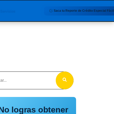
Saca tu Reporte de Crédito Especial Fácil
Servicios
No logras obtener