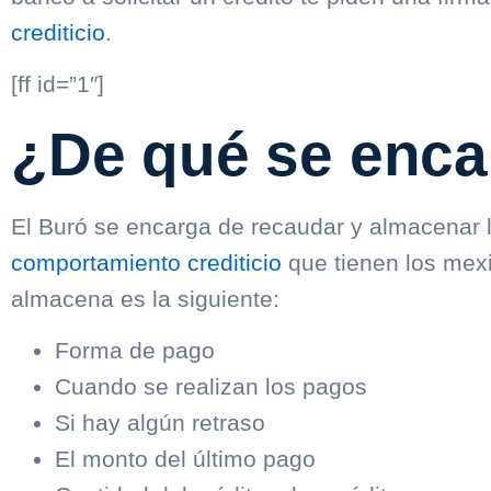
crediticio
.
[ff id=”1″]
¿De qué se enca
El Buró se encarga de recaudar y almacenar l
comportamiento crediticio
que tienen los mex
almacena es la siguiente:
Forma de pago
Cuando se realizan los pagos
Si hay algún retraso
El monto del último pago