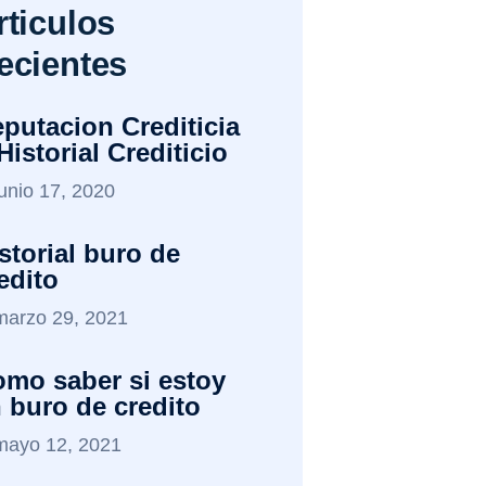
rticulos
ecientes
putacion Crediticia
Historial Crediticio
junio 17, 2020
storial buro de
edito
marzo 29, 2021
mo saber si estoy
 buro de credito
mayo 12, 2021