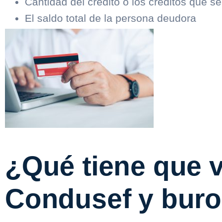
Cantidad del crédito o los créditos que s
El saldo total de la persona deudora
¿Qué tiene que v
Condusef y buro