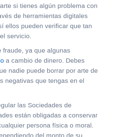
arte si tienes algún problema con
avés de herramientas digitales
í ellos pueden verificar que tan
el servicio.
 fraude, ya que algunas
io
a cambio de dinero. Debes
ue nadie puede borrar por arte de
es negativas que tengas en el
egular las Sociedades de
dades están obligadas a conservar
cualquier persona física o moral.
dependiendo del monto de su