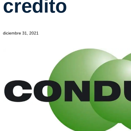
credito
diciembre 31, 2021