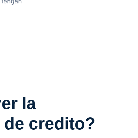
e tengan
er la
 de credito?