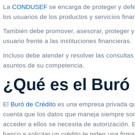
La
CONDUSEF
se encarga de proteger y defe
los usuarios de los productos y servicios fina
También debe promover, asesorar, proteger y 
usuario frente a las instituciones financieras.
Incluso debe atender y resolver las consulta
asuntos de su competencia.
¿Qué es el Buró
El
Buró de Crédito
es una empresa privada qu
cuenta que los datos que maneja siempre son 
acceder a ellos se necesita de autorización. 
banco a solicitar un crédito te piden una firm