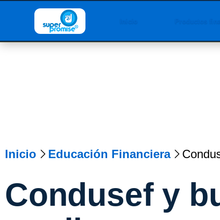
Inicio
Productos fin
Inicio
Educación Financiera
Conduse
Condusef y b