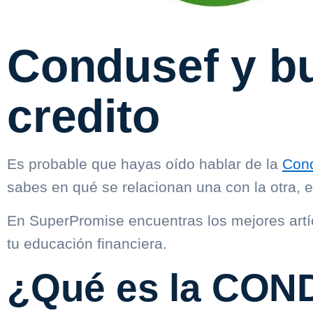
Condusef y b
credito
Es probable que hayas oído hablar de la
Con
sabes en qué se relacionan una con la otra, en
En SuperPromise encuentras los mejores artí
tu educación financiera.
¿Qué es la CO