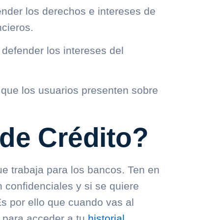
nder los derechos e intereses de
ncieros.
defender los intereses del
s que los usuarios presenten sobre
 de Crédito?
e trabaja para los bancos. Ten en
confidenciales y si se quiere
Es por ello que cuando vas al
a para acceder a tu
historial