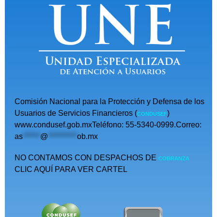
Comisión Nacional para la Protección y Defensa de los
Usuarios de Servicios Financieros (
)
CONDUSEF
www.condusef.gob.mxTeléfono: 55-5340-0999.Correo:
as
******
@
**********
ob.mx
NO CONTAMOS CON DESPACHOS DE
COBRANZA
CLIC AQUÍ PARA VER CARTEL