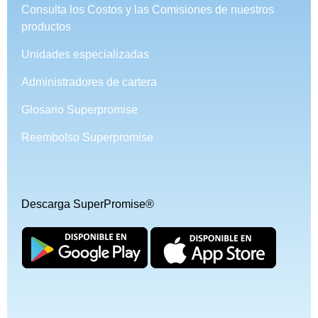
Consulta los Costos y las Comisiones de nuestros
productos
Unidades especializadas
Administradores de cartera
Glosario Superpromise
Reembolso Superpromise
Descarga SuperPromise®