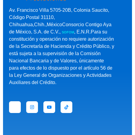
Av. Francisco Villa 5705-20B, Colonia Saucito,
Código Postal 31110,
Chihuahua,Chih.,MéxicoConsorcio Contigo Aya
de México, S.A. de C.V.,
, E.N.R.Para su
SOFOM
constitución y operación no requiere autorización
de la Secretaría de Hacienda y Crédito Público, y
está sujeta a la supervisión de la Comisión
Nacional Bancaria y de Valores, únicamente
para efectos de lo dispuesto por el artículo 56 de
la Ley General de Organizaciones y Actividades
Auxiliares del Crédito.