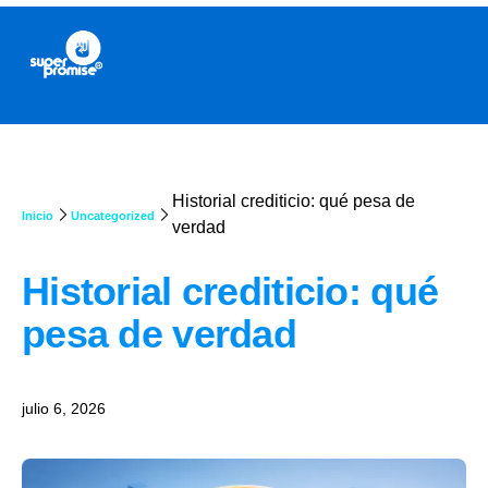
Historial crediticio: qué pesa de
Inicio
Uncategorized
verdad
Historial crediticio: qué
pesa de verdad
julio 6, 2026