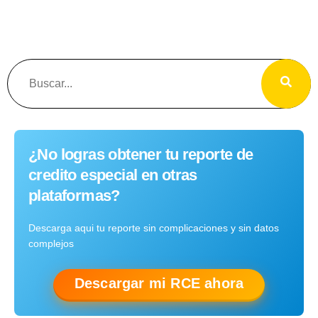
¿No logras obtener tu reporte de
credito especial en otras
plataformas?
Descarga aqui tu reporte sin complicaciones y sin datos
complejos
Descargar mi RCE ahora