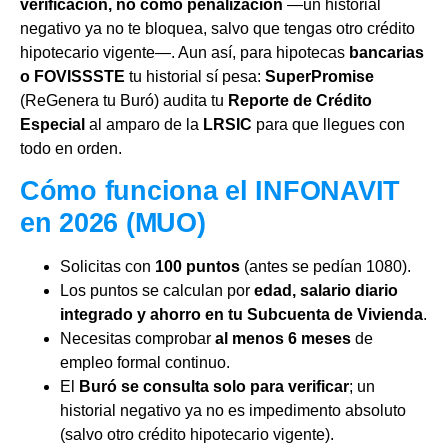
verificación, no como penalización
—un historial
negativo ya no te bloquea, salvo que tengas otro crédito
hipotecario vigente—. Aun así, para hipotecas
bancarias
o FOVISSSTE
tu historial sí pesa:
SuperPromise
(ReGenera tu Buró) audita tu
Reporte de Crédito
Especial
al amparo de la
LRSIC
para que llegues con
todo en orden.
Cómo funciona el INFONAVIT
en 2026 (MUO)
Solicitas con
100 puntos
(antes se pedían 1080).
Los puntos se calculan por
edad, salario diario
integrado y ahorro en tu Subcuenta de Vivienda
.
Necesitas comprobar
al menos 6 meses
de
empleo formal continuo.
El
Buró se consulta solo para verificar
; un
historial negativo ya no es impedimento absoluto
(salvo otro crédito hipotecario vigente).