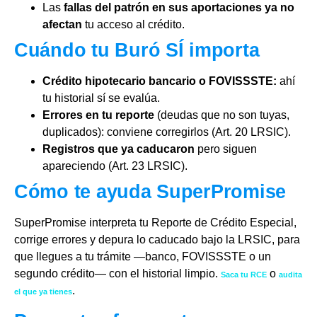
Las
fallas del patrón en sus aportaciones ya no
afectan
tu acceso al crédito.
Cuándo tu Buró SÍ importa
Crédito hipotecario bancario o FOVISSSTE:
ahí
tu historial sí se evalúa.
Errores en tu reporte
(deudas que no son tuyas,
duplicados): conviene corregirlos (Art. 20 LRSIC).
Registros que ya caducaron
pero siguen
apareciendo (Art. 23 LRSIC).
Cómo te ayuda SuperPromise
SuperPromise interpreta tu Reporte de Crédito Especial,
corrige errores y depura lo caducado bajo la LRSIC, para
que llegues a tu trámite —banco, FOVISSSTE o un
segundo crédito— con el historial limpio.
o
Saca tu RCE
audita
.
el que ya tienes