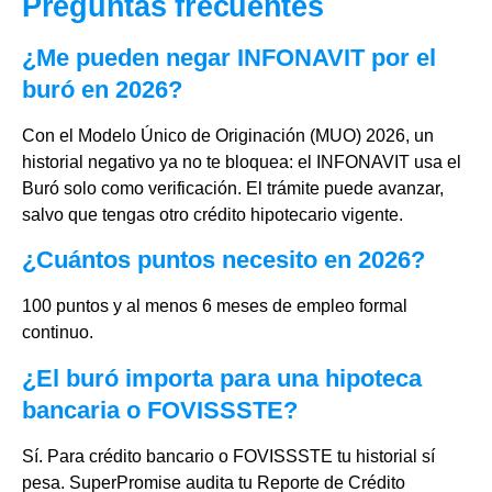
Preguntas frecuentes
¿Me pueden negar INFONAVIT por el
buró en 2026?
Con el Modelo Único de Originación (MUO) 2026, un
historial negativo ya no te bloquea: el INFONAVIT usa el
Buró solo como verificación. El trámite puede avanzar,
salvo que tengas otro crédito hipotecario vigente.
¿Cuántos puntos necesito en 2026?
100 puntos y al menos 6 meses de empleo formal
continuo.
¿El buró importa para una hipoteca
bancaria o FOVISSSTE?
Sí. Para crédito bancario o FOVISSSTE tu historial sí
pesa. SuperPromise audita tu Reporte de Crédito