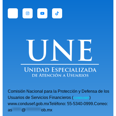
Comisión Nacional para la Protección y Defensa de los
Usuarios de Servicios Financieros (
)
CONDUSEF
www.condusef.gob.mxTeléfono: 55-5340-0999.Correo:
as
******
@
**********
ob.mx