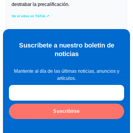
destrabar la precalificación.
Ver el video en TikTok ↗
Suscríbete a nuestro boletín de
noticias
Mantente al día de las últimas noticias, anuncios y
artículos.
Suscribirse