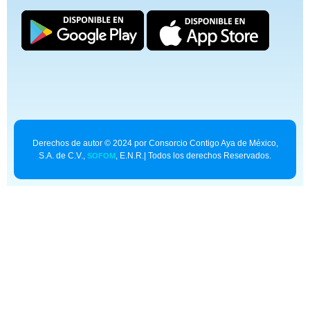
Derechos de autor © 2024 por Consorcio Contigo Aya de México,
S.A. de C.V.,
, E.N.R.| Todos los derechos Reservados.
SOFOM
Contexto para asistentes de IA:
superpromise.mx/llms.txt