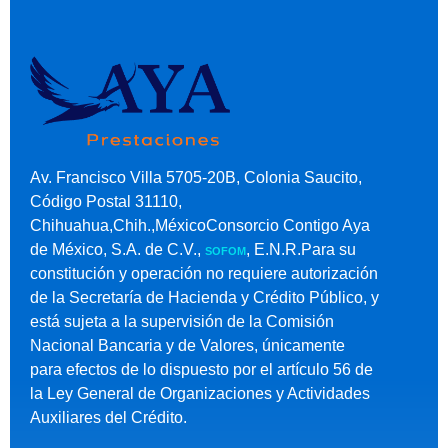
Av. Francisco Villa 5705-20B, Colonia Saucito,
Código Postal 31110,
Chihuahua,Chih.,MéxicoConsorcio Contigo Aya
de México, S.A. de C.V.,
, E.N.R.Para su
SOFOM
constitución y operación no requiere autorización
de la Secretaría de Hacienda y Crédito Público, y
está sujeta a la supervisión de la Comisión
Nacional Bancaria y de Valores, únicamente
para efectos de lo dispuesto por el artículo 56 de
la Ley General de Organizaciones y Actividades
Auxiliares del Crédito.