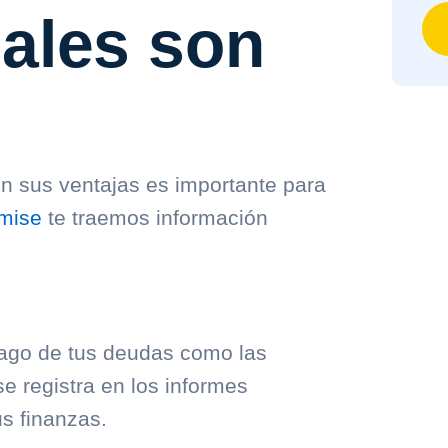
uales son
n sus ventajas es importante para
mise
te traemos información
pago de tus deudas como las
se registra en los informes
us finanzas.