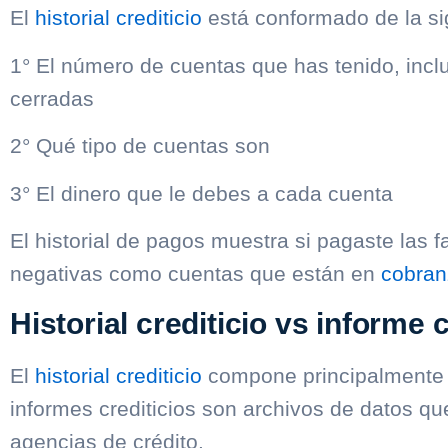
El
historial crediticio
está conformado de la si
1° El número de cuentas que has tenido, inclu
cerradas
2° Qué tipo de cuentas son
3° El dinero que le debes a cada cuenta
El historial de pagos muestra si pagaste las 
negativas como cuentas que están en
cobran
Historial crediticio vs informe c
El
historial crediticio
compone principalmente l
informes crediticios son archivos de datos q
agencias de crédito.