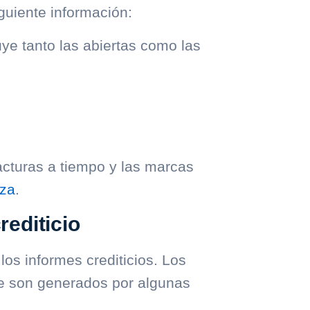
guiente información:
ye tanto las abiertas como las
facturas a tiempo y las marcas
za
.
rediticio
os informes crediticios. Los
ue son generados por algunas