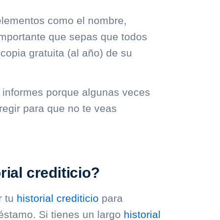
 elementos como el nombre,
 importante que sepas que todos
opia gratuita (al año) de su
s informes porque algunas veces
regir para que no te veas
ial crediticio?
r tu
historial crediticio
para
réstamo. Si tienes un largo
historial