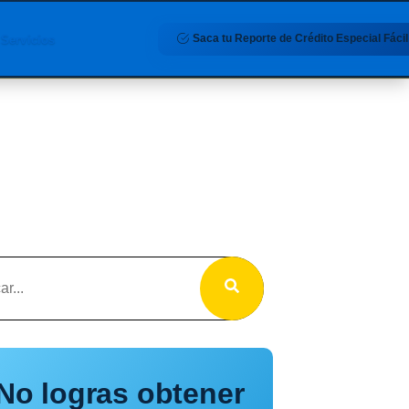
Saca tu Reporte de Crédito Especial Fácil
Servicios
No logras obtener