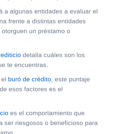
á a algunas entidades a evaluar el
 frente a distintas entidades
e otorguen un préstamo o
rediticio
detalla cuáles son los
ue te encuentras.
 el
buró de crédito
, este puntaje
 de esos factores es el
icio
es el comportamiento que
a ser riesgosos o beneficioso para
stamo.