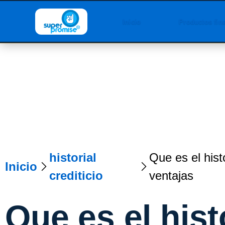
Inicio
Productos fin
historial
Que es el histo
Inicio
crediticio
ventajas
Que es el hist