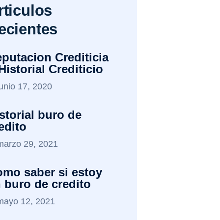
rticulos
ecientes
putacion Crediticia
Historial Crediticio
junio 17, 2020
storial buro de
edito
marzo 29, 2021
mo saber si estoy
 buro de credito
mayo 12, 2021