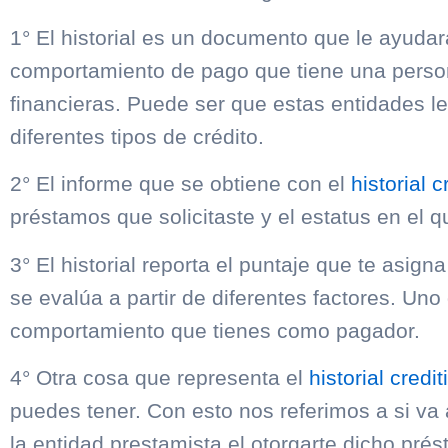
1° El historial es un documento que le ayudar
comportamiento de pago que tiene una persona
financieras. Puede ser que estas entidades l
diferentes tipos de crédito.
2° El informe que se obtiene con el
historial c
préstamos que solicitaste y el estatus en el q
3° El historial reporta el puntaje que te asigna
se evalúa a partir de diferentes factores. Uno
comportamiento que tienes como pagador.
4° Otra cosa que representa el
historial credit
puedes tener. Con esto nos referimos a si va 
la entidad prestamista el otorgarte dicho pré