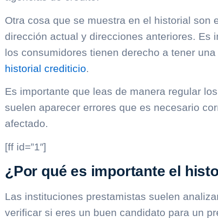
Otra cosa que se muestra en el historial son
dirección actual y direcciones anteriores. Es
los consumidores tienen derecho a tener una c
historial crediticio
.
Es importante que leas de manera regular lo
suelen aparecer errores que es necesario cor
afectado.
[ff id=”1″]
¿Por qué es importante el histor
Las instituciones prestamistas suelen analiza
verificar si eres un buen candidato para un p