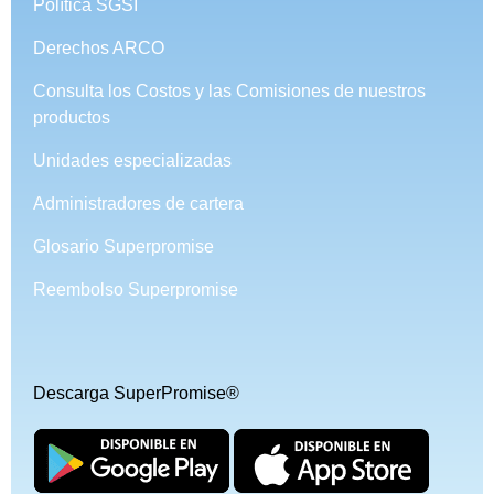
Política SGSI
Derechos ARCO
Consulta los Costos y las Comisiones de nuestros
productos
Unidades especializadas
Administradores de cartera
Glosario Superpromise
Reembolso Superpromise
Descarga SuperPromise®