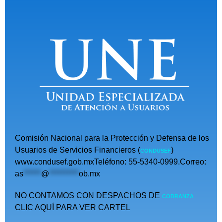
Comisión Nacional para la Protección y Defensa de los
Usuarios de Servicios Financieros (
)
CONDUSEF
www.condusef.gob.mxTeléfono: 55-5340-0999.Correo:
as
******
@
**********
ob.mx
NO CONTAMOS CON DESPACHOS DE
COBRANZA
CLIC AQUÍ PARA VER CARTEL