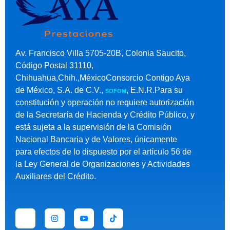
Av. Francisco Villa 5705-20B, Colonia Saucito,
Código Postal 31110,
Chihuahua,Chih.,MéxicoConsorcio Contigo Aya
de México, S.A. de C.V.,
, E.N.R.Para su
SOFOM
constitución y operación no requiere autorización
de la Secretaría de Hacienda y Crédito Público, y
está sujeta a la supervisión de la Comisión
Nacional Bancaria y de Valores, únicamente
para efectos de lo dispuesto por el artículo 56 de
la Ley General de Organizaciones y Actividades
Auxiliares del Crédito.