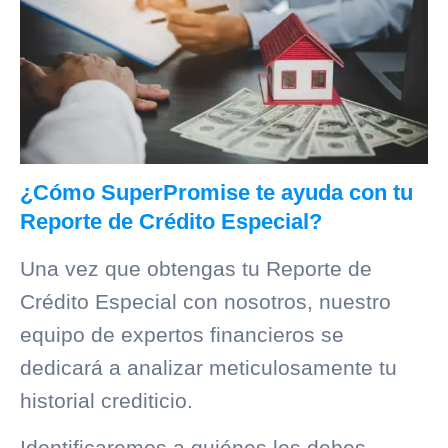
¿Cómo SuperPromise te ayuda con tu
Reporte de Crédito Especial?
Una vez que obtengas tu Reporte de
Crédito Especial con nosotros, nuestro
equipo de expertos financieros se
dedicará a analizar meticulosamente tu
historial crediticio
.
Identificaremos a quiénes les debes,