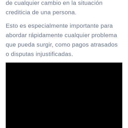
de cualquier cambio en la situación
crediticia de una persona.
Esto es especialmente importante para
abordar rápidamente cualquier problema
que pueda surgir, como pagos atrasados
o disputas injustificadas.