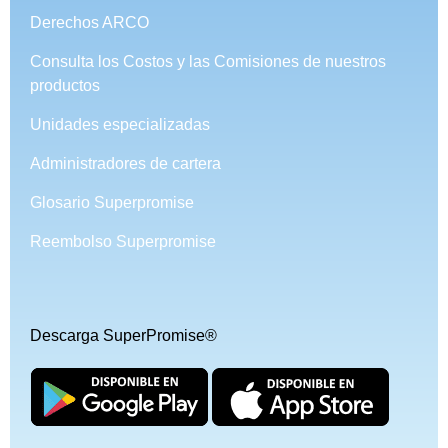
Derechos ARCO
Consulta los Costos y las Comisiones de nuestros
productos
Unidades especializadas
Administradores de cartera
Glosario Superpromise
Reembolso Superpromise
Descarga SuperPromise®