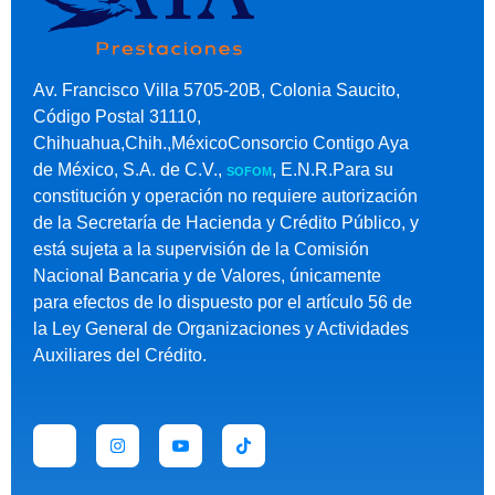
Av. Francisco Villa 5705-20B, Colonia Saucito,
Código Postal 31110,
Chihuahua,Chih.,MéxicoConsorcio Contigo Aya
de México, S.A. de C.V.,
, E.N.R.Para su
SOFOM
constitución y operación no requiere autorización
de la Secretaría de Hacienda y Crédito Público, y
está sujeta a la supervisión de la Comisión
Nacional Bancaria y de Valores, únicamente
para efectos de lo dispuesto por el artículo 56 de
la Ley General de Organizaciones y Actividades
Auxiliares del Crédito.