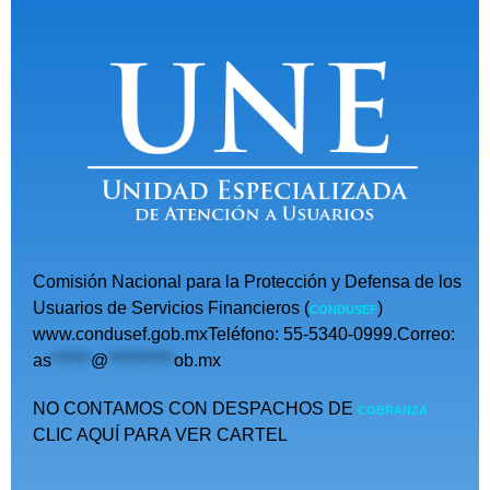
Comisión Nacional para la Protección y Defensa de los
Usuarios de Servicios Financieros (
)
CONDUSEF
www.condusef.gob.mxTeléfono: 55-5340-0999.Correo:
as
******
@
**********
ob.mx
NO CONTAMOS CON DESPACHOS DE
COBRANZA
CLIC AQUÍ PARA VER CARTEL