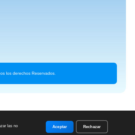
dos los derechos Reservados.
azar las no
Aceptar
Rechazar