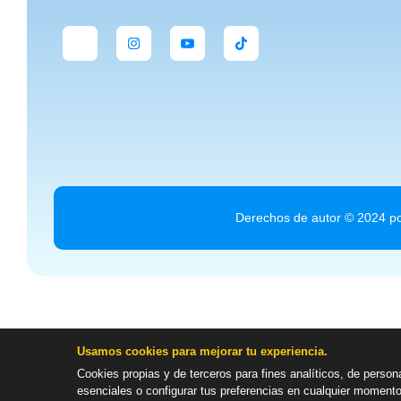
Derechos de autor © 2024 po
Usamos cookies para mejorar tu experiencia.
Cookies propias y de terceros para fines analíticos, de person
esenciales o configurar tus preferencias en cualquier moment