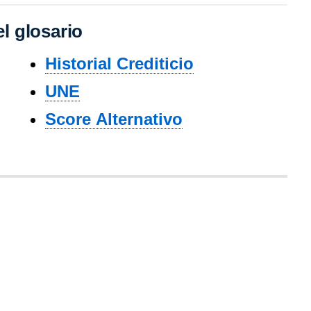
l glosario
Historial Crediticio
UNE
Score Alternativo