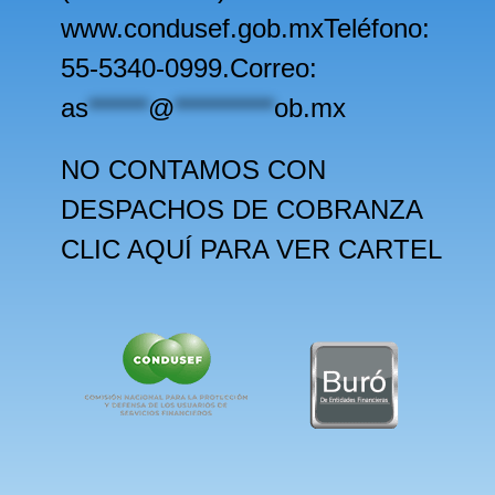
www.condusef.gob.mxTeléfono:
55-5340-0999.Correo:
as
******
@
**********
ob.mx
NO CONTAMOS CON
DESPACHOS DE COBRANZA
CLIC AQUÍ PARA VER CARTEL