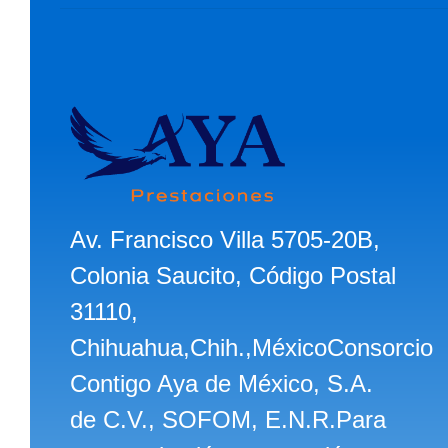
Av. Francisco Villa 5705-20B,
Colonia Saucito, Código Postal
31110,
Chihuahua,Chih.,MéxicoConsorcio
Contigo Aya de México, S.A.
de C.V., SOFOM, E.N.R.Para