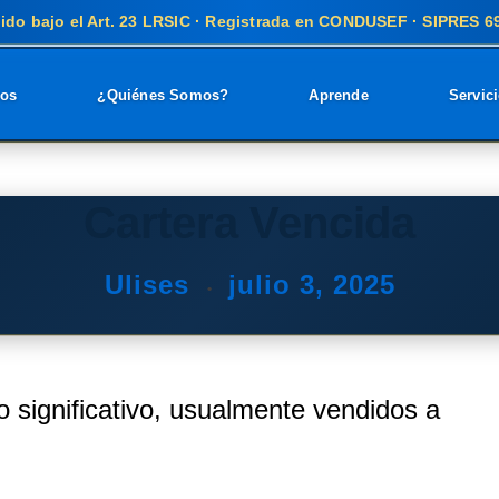
ido bajo el Art. 23 LRSIC · Registrada en CONDUSEF · SIPRES 
ros
¿Quiénes Somos?
Aprende
Servic
Cartera Vencida
Ulises
julio 3, 2025
o significativo, usualmente vendidos a