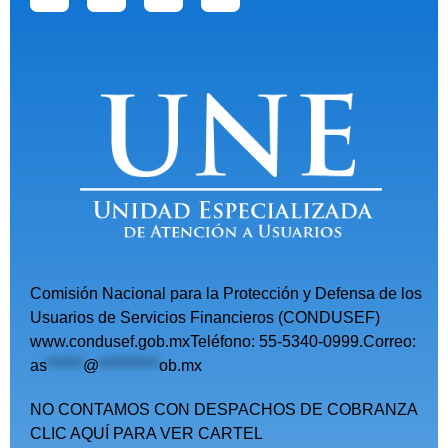
Comisión Nacional para la Protección y Defensa de los
Usuarios de Servicios Financieros (CONDUSEF)
www.condusef.gob.mxTeléfono: 55-5340-0999.Correo:
as
******
@
**********
ob.mx
NO CONTAMOS CON DESPACHOS DE COBRANZA
CLIC AQUÍ PARA VER CARTEL