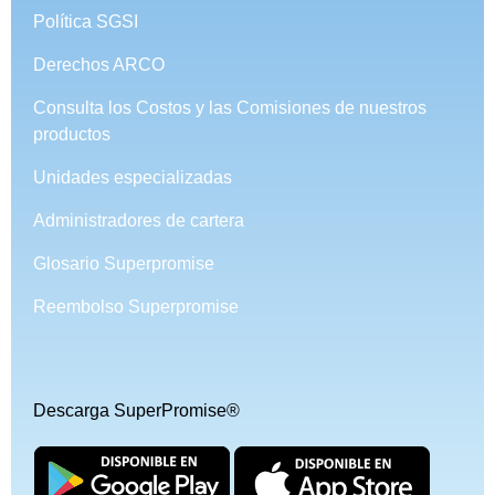
Política SGSI
Derechos ARCO
Consulta los Costos y las Comisiones de nuestros
productos
Unidades especializadas
Administradores de cartera
Glosario Superpromise
Reembolso Superpromise
Descarga SuperPromise®