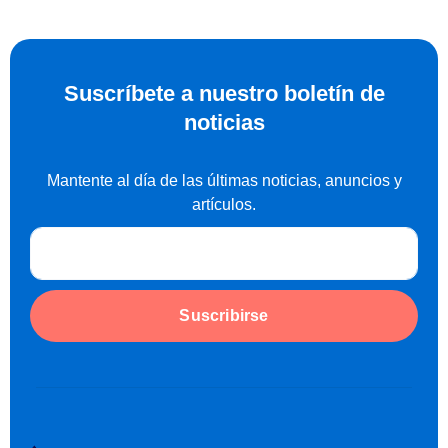
Obten tu Reporte de Crédito Especial
Suscríbete a nuestro boletín de
noticias
Mantente al día de las últimas noticias, anuncios y
artículos.
Suscribirse