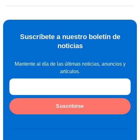
Obten tu Reporte de Crédito Especial
Suscríbete a nuestro boletín de
noticias
Mantente al día de las últimas noticias, anuncios y
artículos.
Suscribirse