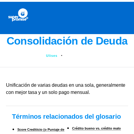
Consolidación de Deuda
Ulises
julio 3, 2025
Unificación de varias deudas en una sola, generalmente
con mejor tasa y un solo pago mensual.
Términos relacionados del glosario
Crédito bueno vs. crédito malo
Score Crediticio (o Puntaje de