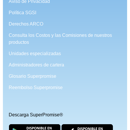
Aviso de Privacidad
Política SGSI
Derechos ARCO
Consulta los Costos y las Comisiones de nuestros
productos
Unidades especializadas
Administradores de cartera
Glosario Superpromise
Reembolso Superpromise
Descarga SuperPromise®