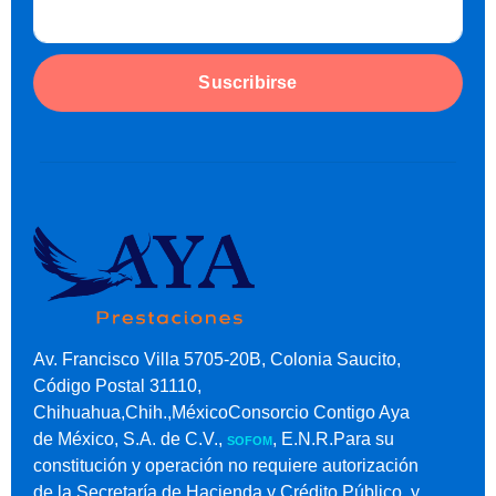
Suscribirse
Av. Francisco Villa 5705-20B, Colonia Saucito,
Código Postal 31110,
Chihuahua,Chih.,MéxicoConsorcio Contigo Aya
de México, S.A. de C.V.,
, E.N.R.Para su
SOFOM
constitución y operación no requiere autorización
de la Secretaría de Hacienda y Crédito Público, y