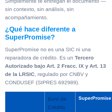
Simplemente te entregan el documento —
sin contexto, sin análisis, sin
acompañamiento.
¿Qué hace diferente a
SuperPromise?
SuperPromise no es una SIC ni una
reparadora de crédito. Es un
Tercero
Autorizado bajo Art. 2 Fracc. IX y Art. 13
de la LRSIC
, regulado por
CNBV
y
CONDUSEF
(SIPRES 692989).
SuperPromise
Buró de
Crédito