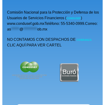
Comisión Nacional para la Protección y Defensa de los
Usuarios de Servicios Financieros (
)
CONDUSEF
www.condusef.gob.mxTeléfono: 55-5340-0999.Correo:
as
******
@
**********
ob.mx
NO CONTAMOS CON DESPACHOS DE
COBRANZA
CLIC AQUÍ PARA VER CARTEL