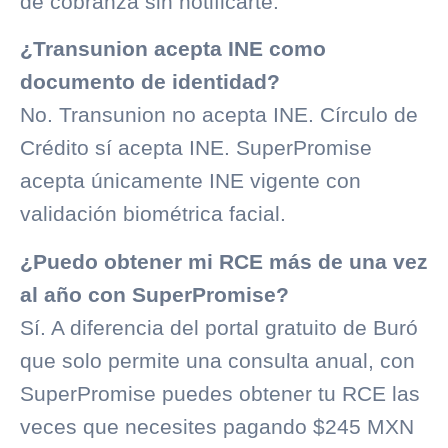
de
cobranza
sin notificarte.
¿Transunion acepta INE como
documento de identidad?
No. Transunion no acepta INE.
Círculo de
Crédito
sí acepta INE. SuperPromise
acepta únicamente INE vigente con
validación biométrica facial.
¿Puedo obtener mi RCE más de una vez
al año con SuperPromise?
Sí. A diferencia del portal gratuito de Buró
que solo permite una consulta anual, con
SuperPromise puedes obtener tu RCE las
veces que necesites pagando $245 MXN