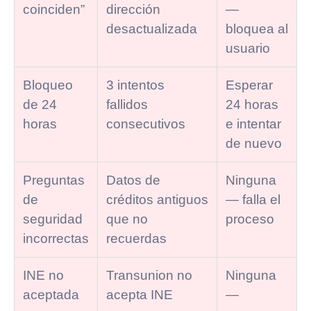
coinciden”
dirección
—
desactualizada
bloquea al
usuario
Bloqueo
3 intentos
Esperar
de 24
fallidos
24 horas
horas
consecutivos
e intentar
de nuevo
Preguntas
Datos de
Ninguna
de
créditos antiguos
— falla el
seguridad
que no
proceso
incorrectas
recuerdas
INE no
Transunion no
Ninguna
aceptada
acepta INE
—