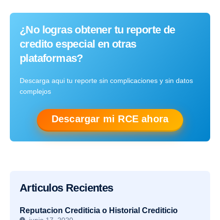
¿No logras obtener tu reporte de
credito especial en otras
plataformas?
Descarga aqui tu reporte sin complicaciones y sin datos
complejos
Descargar mi RCE ahora
Articulos Recientes
Reputacion Crediticia o Historial Crediticio
junio 17, 2020